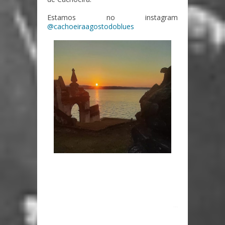
Estamos no instagram
@cachoeiraagostodoblues
...