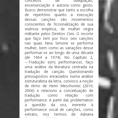
conceitos de obliquação,
encenunciação e autoria como gesto.
Busco demonstrar que tanto a escolha
de repertório quanto a execução
dessas canções são movimentos
conscientes de ficcionalização de sua
vivência empírica, de mulher negra
militante pelos Direitos Civis. O recorte
que faço tem por foco seis canções
nas quais Nina Simone se performa
mulher, bem como as variações desse
performar-se ao longo de uma década
(de 1964 a 1974). No Capítulo 2,
―Tradução e(m) performance‖, faço
uma análise da literatura centrada na
tradução de canção. Questionando
pressupostos enraizados numa análise
estruturalista da letra, convoco a noção
de ritmo de Henri Meschonnic (2010;
2006) e relaciono a conceituação de
tradução como relação com
performance. A partir daí, problematizo
a questão da voz, inerente à
performance vocal de canções, como
extrato, nos termos de Adriana