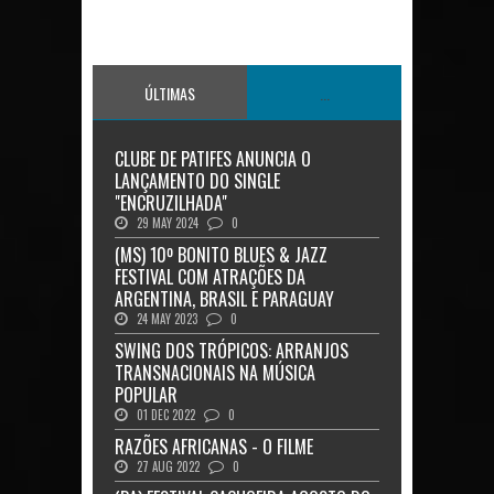
ÚLTIMAS
...
CLUBE DE PATIFES ANUNCIA O
LANÇAMENTO DO SINGLE
"ENCRUZILHADA"
29 MAY 2024
0
(MS) 10º BONITO BLUES & JAZZ
FESTIVAL COM ATRAÇÕES DA
ARGENTINA, BRASIL E PARAGUAY
24 MAY 2023
0
SWING DOS TRÓPICOS: ARRANJOS
TRANSNACIONAIS NA MÚSICA
POPULAR
01 DEC 2022
0
RAZÕES AFRICANAS - O FILME
27 AUG 2022
0