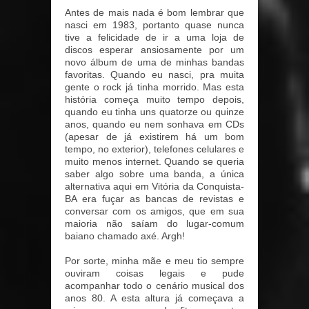
Antes de mais nada é bom lembrar que
nasci em 1983, portanto quase nunca
tive a felicidade de ir a uma loja de
discos esperar ansiosamente por um
novo álbum de uma de minhas bandas
favoritas. Quando eu nasci, pra muita
gente o rock já tinha morrido. Mas esta
história começa muito tempo depois,
quando eu tinha uns quatorze ou quinze
anos, quando eu nem sonhava em CDs
(apesar de já existirem há um bom
tempo, no exterior), telefones celulares e
muito menos internet. Quando se queria
saber algo sobre uma banda, a única
alternativa aqui em Vitória da Conquista-
BA era fuçar as bancas de revistas e
conversar com os amigos, que em sua
maioria não saíam do lugar-comum
baiano chamado axé. Argh!
Por sorte, minha mãe e meu tio sempre
ouviram coisas legais e pude
acompanhar todo o cenário musical dos
anos 80. A esta altura já começava a