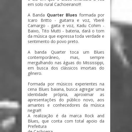
em solo rural Cachoeirano!!!
A Banda
Quarter Blues
formada por
Icaro Britto - guitarra e voz, Yberê
Camargo - gaita e voz, Kadu Cohim -
Baixo, Tito Mutti - bateria, dará o tom
da música que expressa toda verdade e
sentimento do povo preto.
A banda Quarter toca um Blues
contemporâneo, mas, sempre
mergulhando nas águas do Mississippi,
em busca dos clássicos imortais do
gênero.
Formada por músicos experientes na
cena Blues baiana, busca agregar uma
identidade própria, aproximar as
apresentações do público novo, aos
amantes e conhecedores da música
negra!!!
A realização é da marca Rock and
Blues, que conta com total apoio da
Prefeitura
de Cachoeira.