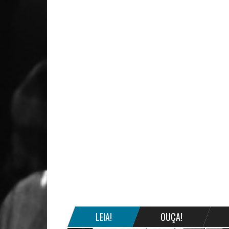
LEIA!
OUÇA!