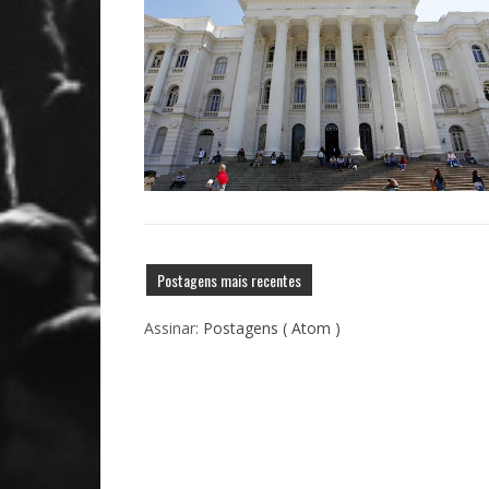
Postagens mais recentes
Assinar:
Postagens ( Atom )