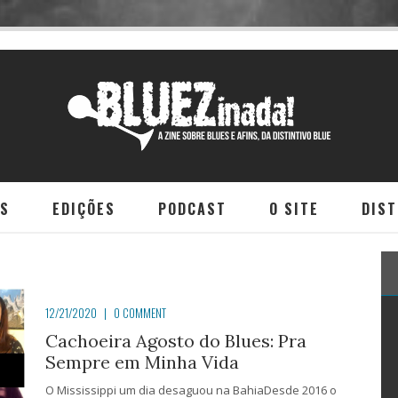
NS
EDIÇÕES
PODCAST
O SITE
DIST
12/21/2020
|
0 COMMENT
Cachoeira Agosto do Blues: Pra
Sempre em Minha Vida
O Mississippi um dia desaguou na BahiaDesde 2016 o