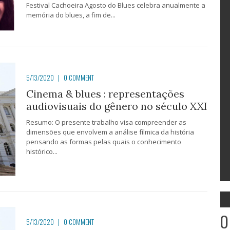
Festival Cachoeira Agosto do Blues celebra anualmente a
memória do blues, a fim de...
5/13/2020
|
0 COMMENT
Cinema & blues : representações
audiovisuais do gênero no século XXI
Resumo: O presente trabalho visa compreender as
dimensões que envolvem a análise fílmica da história
pensando as formas pelas quais o conhecimento
histórico...
O
5/13/2020
|
0 COMMENT