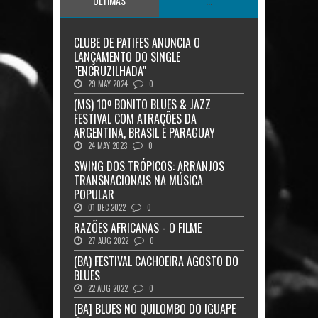
ÚLTIMAS
...
CLUBE DE PATIFES ANUNCIA O
LANÇAMENTO DO SINGLE
"ENCRUZILHADA"
29 MAY 2024
0
(MS) 10º BONITO BLUES & JAZZ
FESTIVAL COM ATRAÇÕES DA
ARGENTINA, BRASIL E PARAGUAY
24 MAY 2023
0
SWING DOS TRÓPICOS: ARRANJOS
TRANSNACIONAIS NA MÚSICA
POPULAR
01 DEC 2022
0
RAZÕES AFRICANAS - O FILME
27 AUG 2022
0
(BA) FESTIVAL CACHOEIRA AGOSTO DO
BLUES
22 AUG 2022
0
[BA] BLUES NO QUILOMBO DO IGUAPE