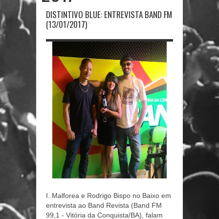
DISTINTIVO BLUE: ENTREVISTA BAND FM
(13/01/2017)
I. Malforea e Rodrigo Bispo no Baixo em
entrevista ao Band Revista (Band FM
99,1 - Vitória da Conquista/BA), falam