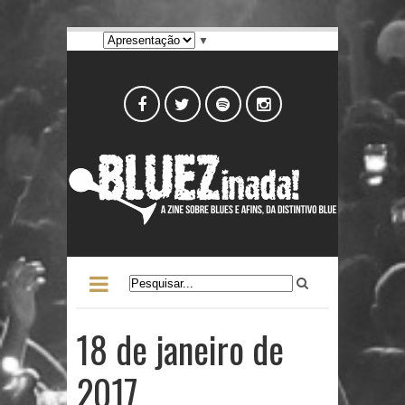
▼
18 de janeiro de
2017