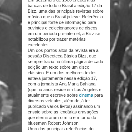
bancas de todo o Brasil a edição 17 da
Bizz, uma das principais revistas sobre
música que o Brasil já teve. Referência
e principal fonte de informação para
ouvintes e colecionadores de discos
em um período pré-internet, a Bizz se
notabilizou por trazer matérias
excelentes.
Um dos pontos altos da revista era a
sessão Discoteca Básica Bizz, que
sempre trazia na última página de cada
edição um texto sobre um disco
clássico. E um dos melhores textos
estava justamente nessa edição 17,
com a jornalista Ana Maria Bahiana
(que há anos reside em Los Angeles e
atualmente escreve sobre
cinema
para
diversos veículos, além de já ter
publicado vários livros) assinando um
ensaio sobre as lendárias gravações
que eternizaram o mito em torno do
bluesman Robert Johnson.
Uma das principais referências do