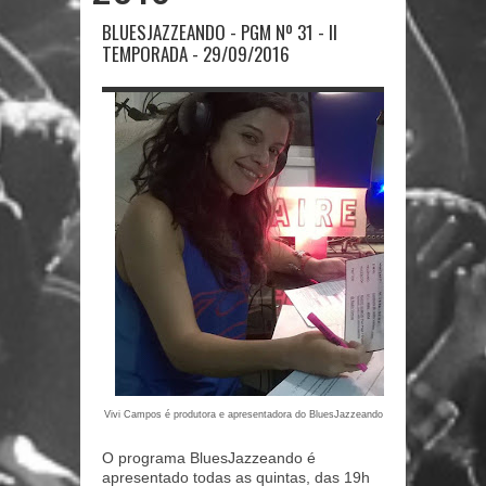
BLUESJAZZEANDO - PGM Nº 31 - II
TEMPORADA - 29/09/2016
Vivi Campos é produtora e apresentadora do BluesJazzeando
O programa BluesJazzeando é
apresentado todas as quintas, das 19h