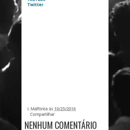
Twitter
...
I. Malförea
às
10/25/2016
Compartilhar
NENHUM COMENTÁRIO