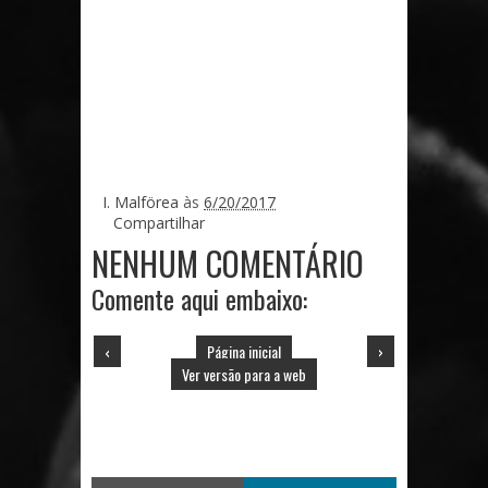
I. Malförea
às
6/20/2017
Compartilhar
NENHUM COMENTÁRIO
Comente aqui embaixo:
‹
Página inicial
›
Ver versão para a web