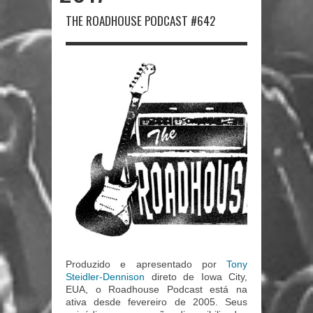
THE ROADHOUSE PODCAST #642
Produzido e apresentado por
Tony
Steidler-Dennison
direto de Iowa City,
EUA, o Roadhouse Podcast está na
ativa desde fevereiro de 2005. Seus