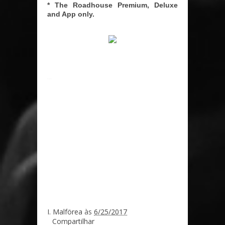
* The Roadhouse Premium, Deluxe
and App only.
...
I. Malförea
às
6/25/2017
Compartilhar