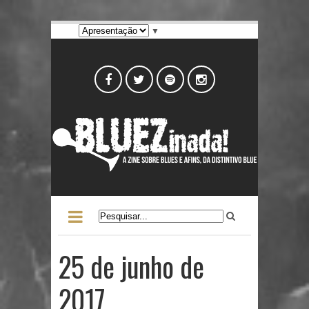
▼
25 de junho de
2017