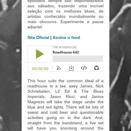
episódios sempre são disponibilizados
aos sábados, trazendo uma incrível
seleção com os melhores blues, de
artistas conhecidos mundialmente ou
mais obscuros. Experimente e passe
!
adiante
Site Oficial
|
Assine o feed
This hour suits the common ideal of a
roadhouse to a tee. asey James, Nick
Schnebelen, Lil’ Ed & The Blues
Imperials, Jason Ricci, and Janiva
Magness will take the stage under the
blue and red lights. There will be lots of
sweat and cold beer and questionable
activities going on in the dark. And,
straight from the bandstand, a live set
will have you knocking around the