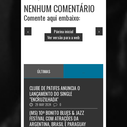
NENHUM COMENTÁRIO
Comente aqui embaixo:
‹
Página inicial
›
Ver versão para a web
ÚLTIMAS
...
CLUBE DE PATIFES ANUNCIA O
LANÇAMENTO DO SINGLE
"ENCRUZILHADA"
29 MAY 2024
0
(MS) 10º BONITO BLUES & JAZZ
FESTIVAL COM ATRAÇÕES DA
ARGENTINA, BRASIL E PARAGUAY