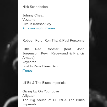
Nick Schnebelen
Johnny Cheat
Vizztone
Live in Kansas City
Amazon mp3
|
iTunes
Robben Ford, Ron Thal & Paul Personne
Little Red Rooster (feat. John
Jorgenson, Kevin Reveyrand & Francis
Arnaud)
Veycords
Lost In Paris Blues Band
iTunes
Lil’ Ed & The Blues Imperials
Giving Up On Your Love
Alligator
The Big Sound of Lil’ Ed & The Blues
Imperials