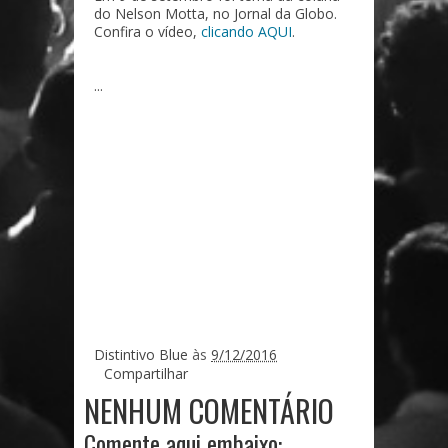
do Nelson Motta, no Jornal da Globo.
Confira o vídeo,
clicando AQUI
.
...
Distintivo Blue
às
9/12/2016
Compartilhar
NENHUM COMENTÁRIO
Comente aqui embaixo: