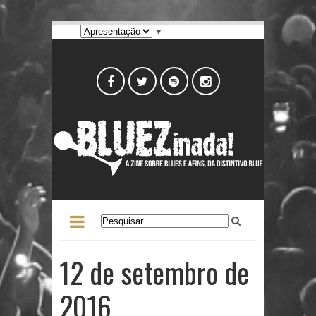
▼
12 de setembro de
2016