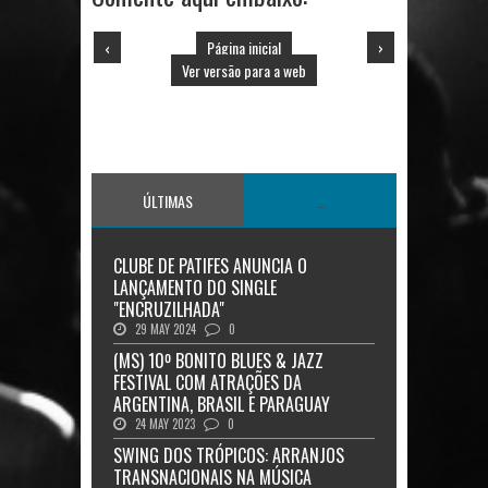
‹
Página inicial
›
Ver versão para a web
ÚLTIMAS
...
CLUBE DE PATIFES ANUNCIA O
LANÇAMENTO DO SINGLE
"ENCRUZILHADA"
29 MAY 2024
0
(MS) 10º BONITO BLUES & JAZZ
FESTIVAL COM ATRAÇÕES DA
ARGENTINA, BRASIL E PARAGUAY
24 MAY 2023
0
SWING DOS TRÓPICOS: ARRANJOS
TRANSNACIONAIS NA MÚSICA