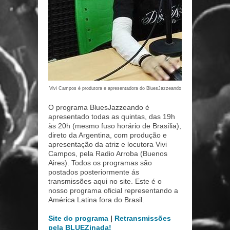
Vivi Campos é produtora e apresentadora do BluesJazzeando
O programa BluesJazzeando é
apresentado todas as quintas, das 19h
às 20h (mesmo fuso horário de Brasília),
direto da Argentina, com produção e
apresentação da atriz e locutora Vivi
Campos, pela Radio Arroba (Buenos
Aires). Todos os programas são
postados posteriormente ás
transmissões aqui no site. Este é o
nosso programa oficial representando a
América Latina fora do Brasil.
Site do programa
|
Retransmissões
pela BLUEZinada!