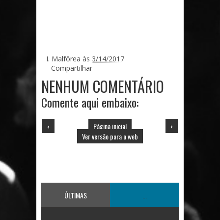
I. Malförea
às
3/14/2017
Compartilhar
NENHUM COMENTÁRIO
Comente aqui embaixo:
‹
Página inicial
›
Ver versão para a web
ÚLTIMAS
...