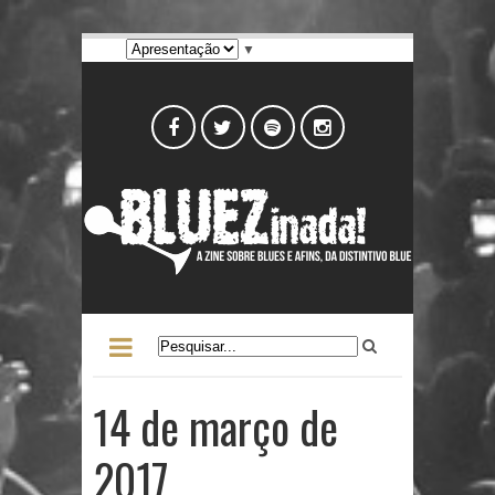
▼
14 de março de
2017