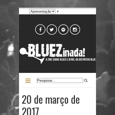
▼
20 de março de
2017