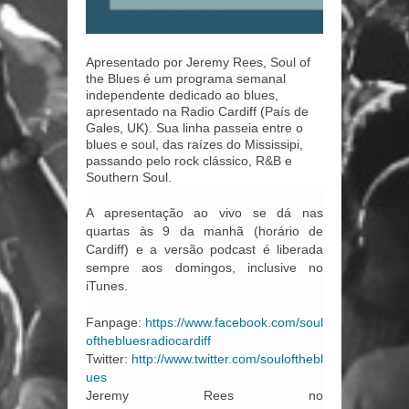
Apresentado por Jeremy Rees, Soul of
the Blues é um programa semanal
independente dedicado ao blues,
apresentado na Radio Cardiff (País de
Gales, UK). Sua linha passeia entre o
blues e soul, das raízes do Mississipi,
passando pelo rock clássico, R&B e
Southern Soul.
A apresentação ao vivo se dá nas
quartas às 9 da manhã (horário de
Cardiff) e a versão podcast é liberada
sempre aos domingos, inclusive no
iTunes.
Fanpage:
https://www.facebook.com/soul
ofthebluesradiocardiff
Twitter:
http://www.twitter.com/soulofthebl
ues
Jeremy Rees no