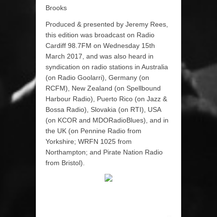
Brooks
Produced & presented by Jeremy Rees,
this edition was broadcast on Radio
Cardiff 98.7FM on Wednesday 15th
March 2017, and was also heard in
syndication on radio stations in Australia
(on Radio Goolarri), Germany (on
RCFM), New Zealand (on Spellbound
Harbour Radio), Puerto Rico (on Jazz &
Bossa Radio), Slovakia (on RTI), USA
(on KCOR and MDORadioBlues), and in
the UK (on Pennine Radio from
Yorkshire; WRFN 1025 from
Northampton; and Pirate Nation Radio
from Bristol).
...