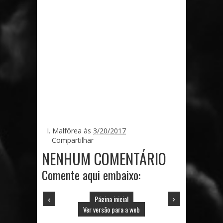
I. Malförea
às
3/20/2017
Compartilhar
NENHUM COMENTÁRIO
Comente aqui embaixo:
‹
Página inicial
›
Ver versão para a web