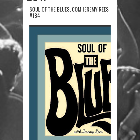
SOUL OF THE BLUES, COM JEREMY REES
#184