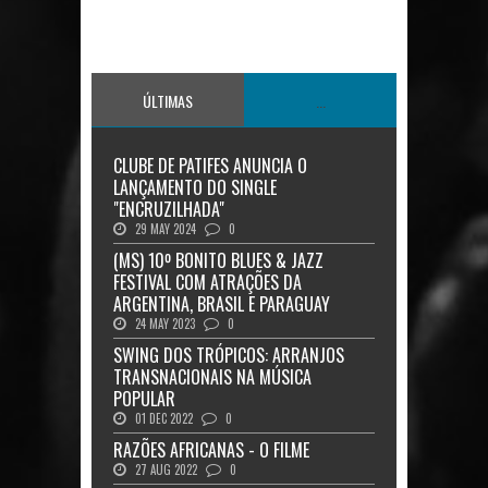
ÚLTIMAS
...
CLUBE DE PATIFES ANUNCIA O
LANÇAMENTO DO SINGLE
"ENCRUZILHADA"
29 MAY 2024
0
(MS) 10º BONITO BLUES & JAZZ
FESTIVAL COM ATRAÇÕES DA
ARGENTINA, BRASIL E PARAGUAY
24 MAY 2023
0
SWING DOS TRÓPICOS: ARRANJOS
TRANSNACIONAIS NA MÚSICA
POPULAR
01 DEC 2022
0
RAZÕES AFRICANAS - O FILME
27 AUG 2022
0