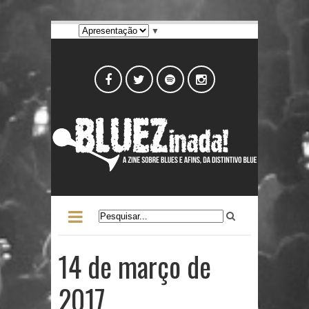
▼
14 de março de
2017