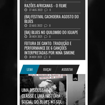
RAZÕES AFRICANAS - O FILME
27 AUG 2022
0
(BA) FESTIVAL CACHOEIRA AGOSTO DO
BLUES
22 AUG 2022
0
[BA] BLUES NO QUILOMBO DO IGUAPE
28 NOV 2021
0
FEITURA DE CANTO: TRADUÇÃO E
PERFORMANCE DE 6 CANÇÕES
INTERPRETADAS POR NINA SIMONE
24 NOV 2021
0
LEIA!
OUÇA!
ASSISTA!
UMA DISCUSSÃO DE
CLASSE E UMA HISTÓRIA
SOCIAL DO BLUES NO SUL