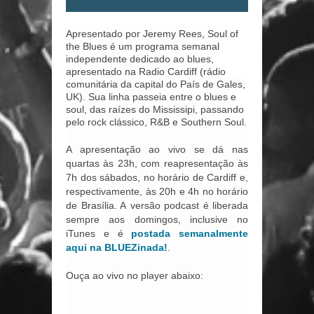
Apresentado por Jeremy Rees, Soul of
the Blues é um programa semanal
independente dedicado ao blues,
apresentado na Radio Cardiff (rádio
comunitária da capital do País de Gales,
UK). Sua linha passeia entre o blues e
soul, das raízes do Mississipi, passando
pelo rock clássico, R&B e Southern Soul.
A apresentação ao vivo se dá nas
quartas às 23h, com reapresentação
às
7h dos sábados, no
horário de Cardiff e,
respectivamente,
às 20h e 4h no horário
de Brasília. A
versão podcast é liberada
sempre aos domingos, inclusive no
iTunes e é
postada semanalmente
aqui na BLUEZinada!
.
Ouça ao vivo no player abaixo: