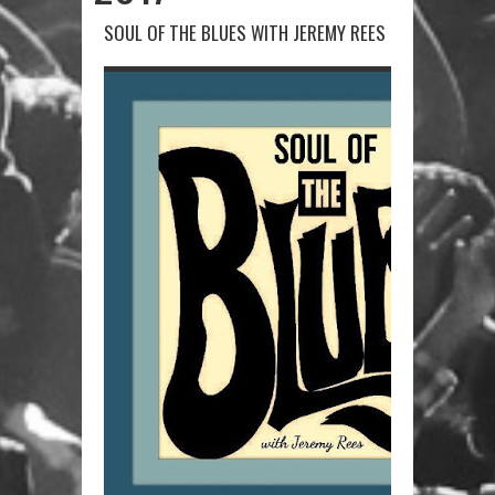
SOUL OF THE BLUES WITH JEREMY REES