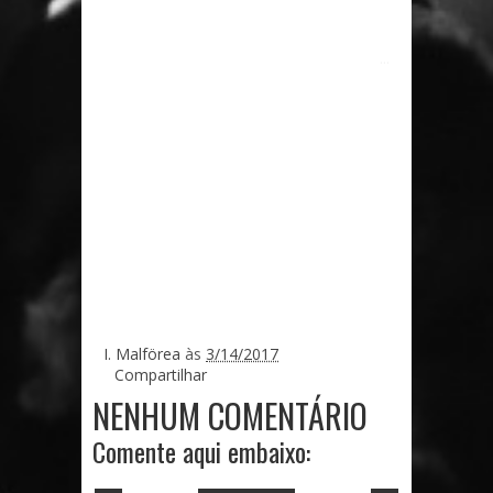
...
I. Malförea
às
3/14/2017
Compartilhar
NENHUM COMENTÁRIO
Comente aqui embaixo: