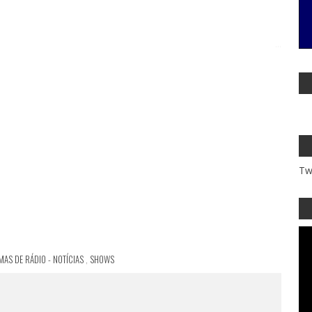
...
Tw
AS DE RÁDIO - NOTÍCIAS
,
SHOWS