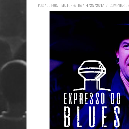
POSTADO POR: I. MALFÖREA
DATA:
4/25/2017
/
COMENTÁRIOS