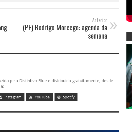
»
Anterior
ang
(PE) Rodrigo Morcego: agenda da
semana
uzida pela
Distintivo Blue
e distribuída gratuitamente, desde
a:
Instagram
YouTube
Spotify