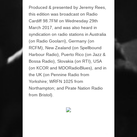
Produced & presented by Jeremy Rees,
this edition was broadcast on Radio
Cardiff 98.7FM on Wednesday 29th
March 2017, and was also heard in
syndication on radio stations in Australia
(on Radio Goolarri), Germany (on
RCFM), New Zealand (on Spellbound
Harbour Radio), Puerto Rico (on Jazz &
Bossa Radio), Slovakia (on RTI), USA
(on KCOR and MDORadioBlues), and in
the UK (on Pennine Radio from
Yorkshire; WRFN 1025 from
Northampton; and Pirate Nation Radio
from Bristol).
...