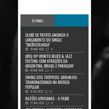
ÚLTIMAS
...
CLUBE DE PATIFES ANUNCIA O
LANÇAMENTO DO SINGLE
"ENCRUZILHADA"
29 MAY 2024
0
(MS) 10º BONITO BLUES & JAZZ
FESTIVAL COM ATRAÇÕES DA
ARGENTINA, BRASIL E PARAGUAY
24 MAY 2023
0
SWING DOS TRÓPICOS: ARRANJOS
TRANSNACIONAIS NA MÚSICA
POPULAR
01 DEC 2022
0
RAZÕES AFRICANAS - O FILME
27 AUG 2022
0