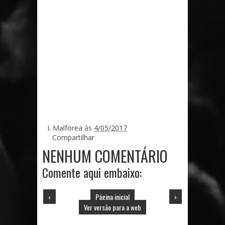
I. Malförea
às
4/05/2017
Compartilhar
NENHUM COMENTÁRIO
Comente aqui embaixo:
‹
Página inicial
›
Ver versão para a web