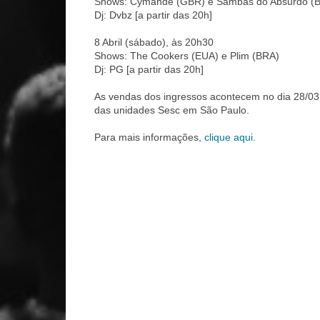
Shows: Cymande (GBR) e Sambas do Absurdo (
Dj: Dvbz [a partir das 20h]
8 Abril (sábado), às 20h30
Shows: The Cookers (EUA) e Plim (BRA)
Dj: PG [a partir das 20h]
As vendas dos ingressos acontecem no dia 28/03, à
das unidades Sesc em São Paulo.
Para mais informações,
clique aqui.