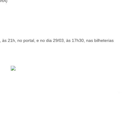
BRA)
s 21h, no portal, e no dia 29/03, às 17h30, nas bilheterias
...