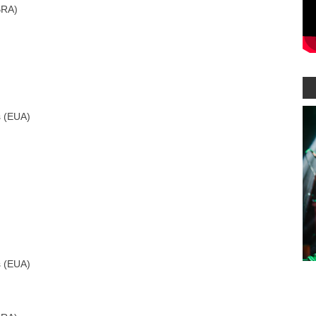
BRA)
s (EUA)
s (EUA)