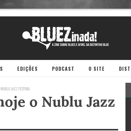
NS
EDIÇÕES
PODCAST
O SITE
DIST
 NUBLU JAZZ FESTIVAL
hoje o Nublu Jazz