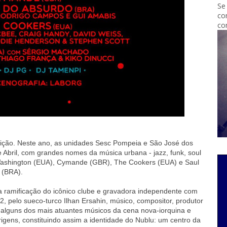
Se
co
co
ção. Neste ano, as unidades Sesc Pompeia e São José dos
e Abril, com grandes nomes da música urbana - jazz, funk, soul
 Washington (EUA), Cymande (GBR), The Cookers (EUA) e Saul
 (BRA).
a ramificação do icônico clube e gravadora independente com
 pelo sueco-turco Ilhan Ersahin, músico, compositor, produtor
 alguns dos mais atuantes músicos da cena nova-iorquina e
rigens, constituindo assim a identidade do Nublu: um centro da