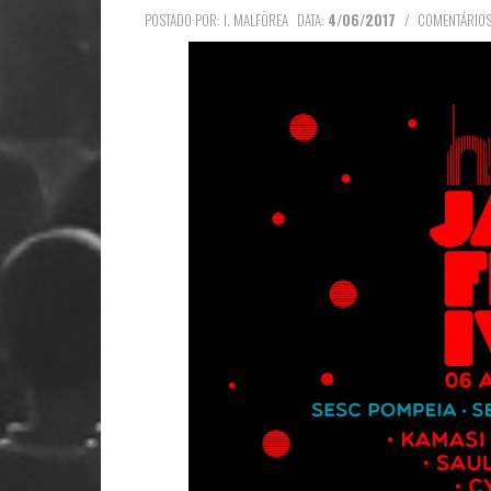
POSTADO POR: I. MALFÖREA
DATA:
4/06/2017
/
COMENTÁRIOS