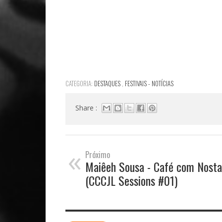
CATEGORIA:
DESTAQUES
,
FESTIVAIS - NOTÍCIAS
Share :
«
Próximo
Maiêeh Sousa - Café com Nosta
(CCCJL Sessions #01)