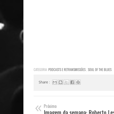
CATEGORIA:
PODCASTS E RETRANSMISSÕES
,
SOUL OF THE BLUES
Share :
«
Próximo
Imagem da semana: Roberto Le