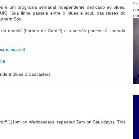
Se
ues é um programa semanal independente dedicado ao blues,
co
UK). Sua linha passeia entre o blues e soul, das raízes do
co
uthern Soul.
da manhã (horário de Cardiff) e a versão podcast é liberada
sradiocardiff
aff
endent Blues Broadcasters
rdiff (11pm on Wednesdays, repeated 7am on Saturdays). This