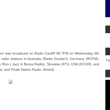
tion was broadcast on Radio Cardiff 98.7FM on Wednesday 6th
 radio stations in Australia (Radio Goolarri), Germany (RCFM),
Tw
 Rico ( Jazz & Bossa Radio), Slovakia (RTI), USA (KCOR), and
 and Pirate Nation Radio, Bristol).
...