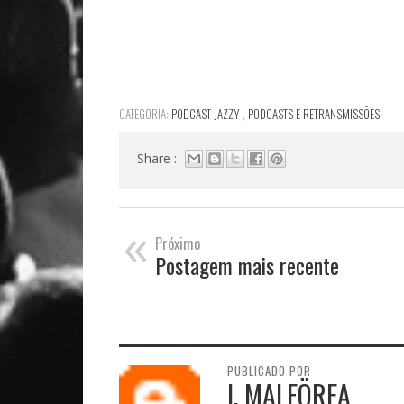
CATEGORIA:
PODCAST JAZZY
,
PODCASTS E RETRANSMISSÕES
Share :
«
Próximo
Postagem mais recente
PUBLICADO POR
I. MALFÖREA