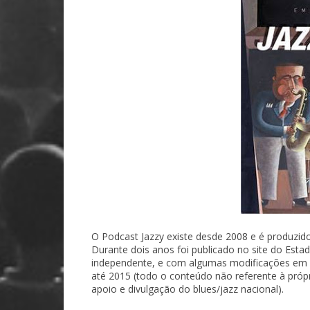
O Podcast Jazzy existe desde 2008 e é produzido
Durante dois anos foi publicado no site do Est
independente, e com algumas modificações em se
até 2015 (todo o conteúdo não referente à próp
apoio e divulgação do blues/jazz nacional).