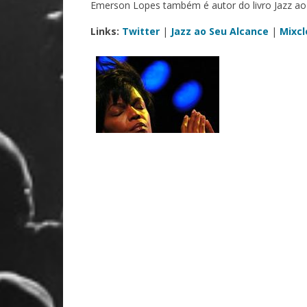
Emerson Lopes também é autor do livro Jazz ao
Links:
Twitter
|
Jazz ao Seu Alcance
|
Mixcl