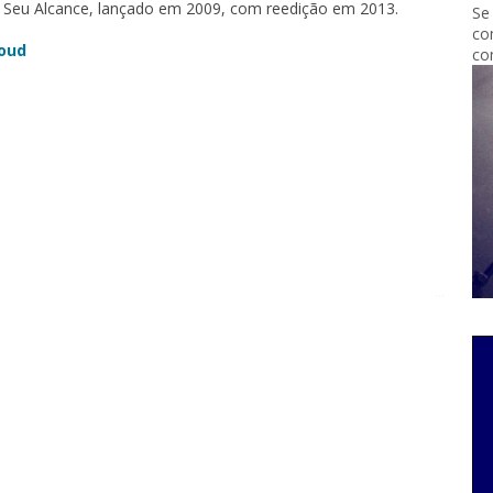
 Seu Alcance, lançado em 2009, com reedição em 2013.
Se
co
oud
co
...