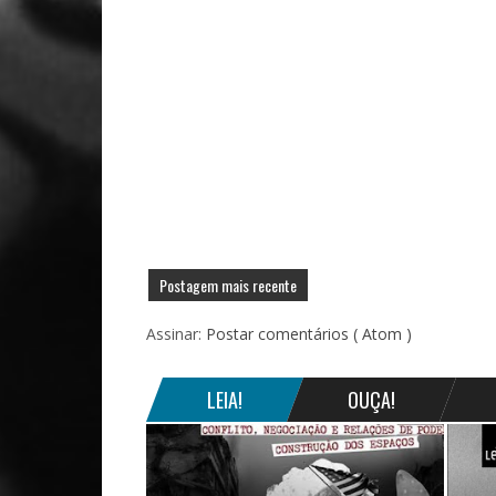
Postagem mais recente
Assinar:
Postar comentários ( Atom )
LEIA!
OUÇA!