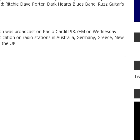
Ritchie Dave Porter; Dark Hearts Blues Band; Ruzz Guitar's
tion was broadcast on Radio Cardiff 98.7FM on Wednesday
cation on radio stations in Australia, Germany, Greece, New
n the UK.
...
Tw