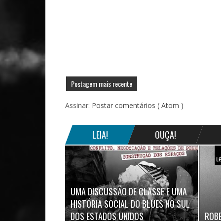
Postagem mais recente
Assinar:
Postar comentários ( Atom )
LEIA!
OUÇA!
UMA DISCUSSÃO DE CLASSE E UMA
HISTÓRIA SOCIAL DO BLUES NO SUL
DOS ESTADOS UNIDOS
ROBE