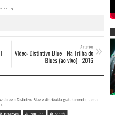
 THE BLUES
»
Anterior
I
Vídeo: Distintivo Blue - Na Trilha do
Blues (ao vivo) - 2016
uzida pela
Distintivo Blue
e distribuída gratuitamente, desde
a:
Instagram
YouTube
Spotify