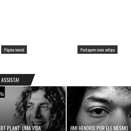
Página inicial
Postagem mais antiga
ASSISTA!
RT PLANT: UMA VIDA
JIMI HENDRIX POR ELE MESMO