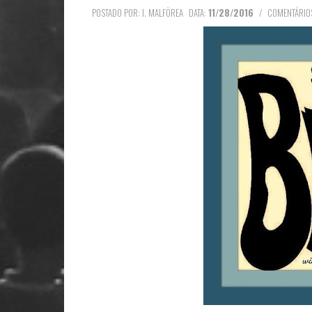
POSTADO POR: I. MALFÖREA
DATA:
11/28/2016
/
COMENTÁRIOS