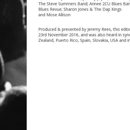
The Steve Summers Band; Annee 2CU Blues Band; 
Blues Revue; Sharon Jones & The Dap Kings
and Mose Allison
Produced & presented by Jeremy Rees, this edi
23rd November 2016, and was also heard in syndi
Zealand, Puerto Rico, Spain, Slovakia, USA and i