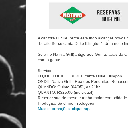
A cantora Lucille Berce está indo alcançar novos 
"Lucille Berce canta Duke Ellington".
Uma noite li
Será no Nativa Grill(antigo Seu Guma, atrás do 
com a gente.
Serviço :
O QUE: LUCILLE BERCE canta Duke Ellington
ONDE: Nativa Grill - Rua dos Periquitos, Renasce
QUANDO: Quinta (04/05), às 21hh.
QUANTO: R$25,00 (individual)
Reserve sua de mesa e tenha maior comodidade
Produção: Satchmo Produções
Mais informações: clique aqui