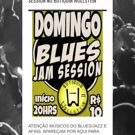
SESSION NO BUTIQUIN WOLLSTEIN
ATENÇÃO MÚSICOS DO BLUES/JAZZ E
AFINS. APAREÇAM POR AQUI PARA