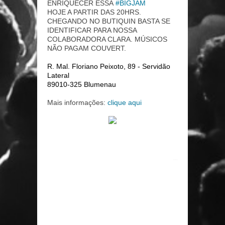
ENRIQUECER ESSA
#
BIGJAM
HOJE A PARTIR DAS 20HRS.
CHEGANDO NO BUTIQUIN BASTA SE
IDENTIFICAR PARA NOSSA
COLABORADORA CLARA. MÚSICOS
NÃO PAGAM COUVERT.
R. Mal. Floriano Peixoto, 89 - Servidão
Lateral
89010-325 Blumenau
Mais informações:
clique aqui
...