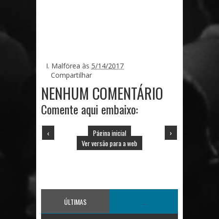
I. Malförea
às
5/14/2017
Compartilhar
NENHUM COMENTÁRIO
Comente aqui embaixo:
‹
Página inicial
›
Ver versão para a web
ÚLTIMAS
...