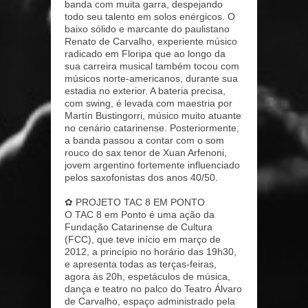
banda com muita garra, despejando
todo seu talento em solos enérgicos. O
baixo sólido e marcante do paulistano
Renato de Carvalho, experiente músico
radicado em Floripa que ao longo da
sua carreira musical também tocou com
músicos norte-americanos, durante sua
estadia no exterior. A bateria precisa,
com swing, é levada com maestria por
Martín Bustingorri, músico muito atuante
no cenário catarinense. Posteriormente,
a banda passou a contar com o som
rouco do sax tenor de Xuan Arfenoni,
jovem argentino fortemente influenciado
pelos saxofonistas dos anos 40/50.
✿ PROJETO TAC 8 EM PONTO
O TAC 8 em Ponto é uma ação da
Fundação Catarinense de Cultura
(FCC), que teve início em março de
2012, a princípio no horário das 19h30,
e apresenta todas as terças-feiras,
agora às 20h, espetáculos de música,
dança e teatro no palco do Teatro Álvaro
de Carvalho, espaço administrado pela