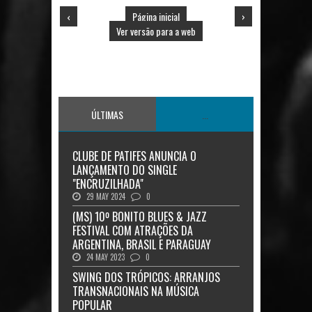
‹
Página inicial
›
Ver versão para a web
ÚLTIMAS
...
CLUBE DE PATIFES ANUNCIA O
LANÇAMENTO DO SINGLE
"ENCRUZILHADA"
29 MAY 2024
0
(MS) 10º BONITO BLUES & JAZZ
FESTIVAL COM ATRAÇÕES DA
ARGENTINA, BRASIL E PARAGUAY
24 MAY 2023
0
SWING DOS TRÓPICOS: ARRANJOS
TRANSNACIONAIS NA MÚSICA
POPULAR