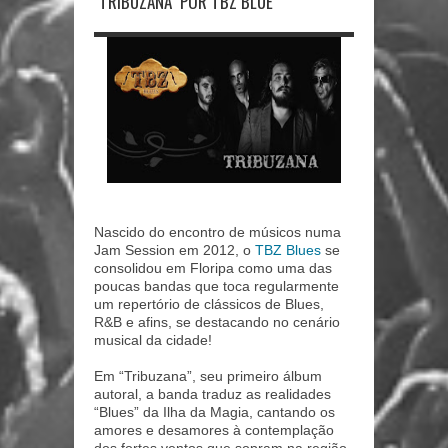
"TRIBUZANA" POR TBZ BLUE
Nascido do encontro de músicos numa
Jam Session em 2012, o
TBZ Blues
se
consolidou em Floripa como uma das
poucas bandas que toca regularmente
um repertório de clássicos de Blues,
R&B e afins, se destacando no cenário
musical da cidade!
Em “Tribuzana”, seu primeiro álbum
autoral, a banda traduz as realidades
“Blues” da Ilha da Magia, cantando os
amores e desamores à contemplação