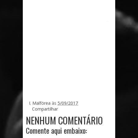
...
I. Malförea
às
5/09/2017
Compartilhar
NENHUM COMENTÁRIO
Comente aqui embaixo: