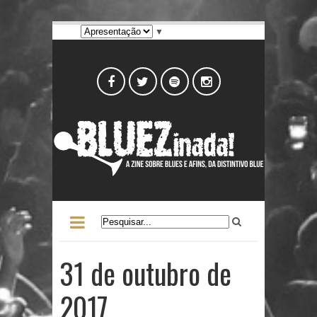
▼
31 de outubro de
2017