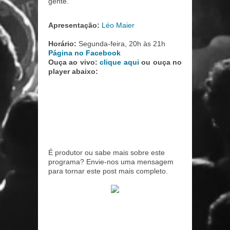
gente.
Apresentação:
Léo Maier
Horário:
Segunda-feira, 20h às 21h
Página no Facebook
Ouça ao vivo:
clique aqui
ou ouça no
player abaixo:
É produtor ou sabe mais sobre este
programa? Envie-nos uma mensagem
para tornar este post mais completo.
...