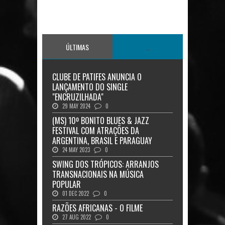
ÚLTIMAS
...
CLUBE DE PATIFES ANUNCIA O
LANÇAMENTO DO SINGLE
"ENCRUZILHADA"
29 MAY 2024
0
(MS) 10º BONITO BLUES & JAZZ
FESTIVAL COM ATRAÇÕES DA
ARGENTINA, BRASIL E PARAGUAY
24 MAY 2023
0
SWING DOS TRÓPICOS: ARRANJOS
TRANSNACIONAIS NA MÚSICA
POPULAR
01 DEC 2022
0
RAZÕES AFRICANAS - O FILME
27 AUG 2022
0