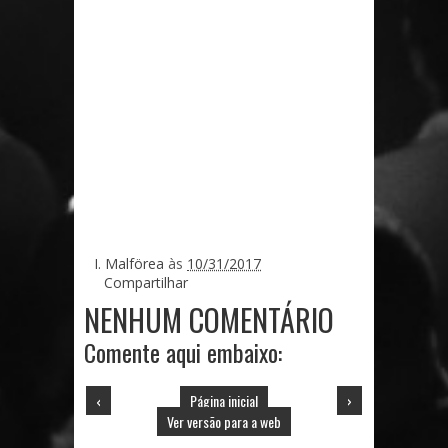
I. Malförea
às
10/31/2017
Compartilhar
NENHUM COMENTÁRIO
Comente aqui embaixo:
‹
Página inicial
›
Ver versão para a web