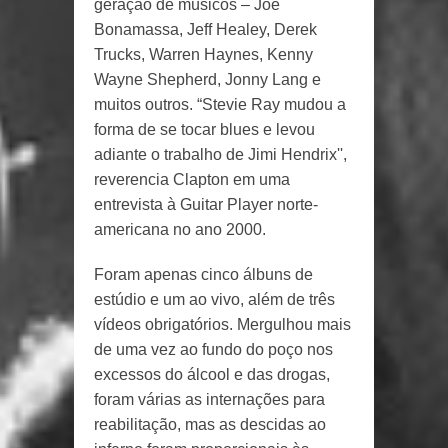
geração de músicos – Joe
Bonamassa, Jeff Healey, Derek
Trucks, Warren Haynes, Kenny
Wayne Shepherd, Jonny Lang e
muitos outros. “Stevie Ray mudou a
forma de se tocar blues e levou
adiante o trabalho de Jimi Hendrix'',
reverencia Clapton em uma
entrevista à Guitar Player norte-
americana no ano 2000.
Foram apenas cinco álbuns de
estúdio e um ao vivo, além de três
vídeos obrigatórios. Mergulhou mais
de uma vez ao fundo do poço nos
excessos do álcool e das drogas,
foram várias as internações para
reabilitação, mas as descidas ao