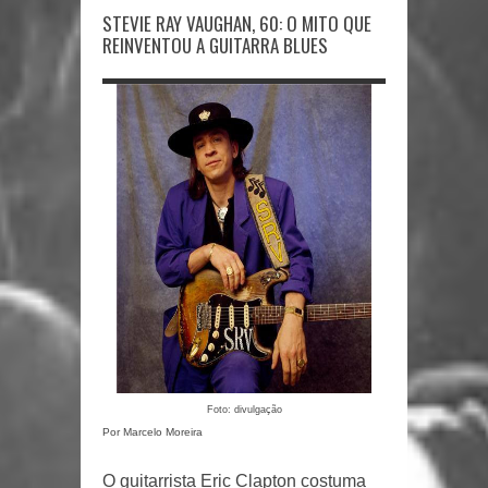
STEVIE RAY VAUGHAN, 60: O MITO QUE
REINVENTOU A GUITARRA BLUES
Foto: divulgação
Por Marcelo Moreira
O guitarrista Eric Clapton costuma