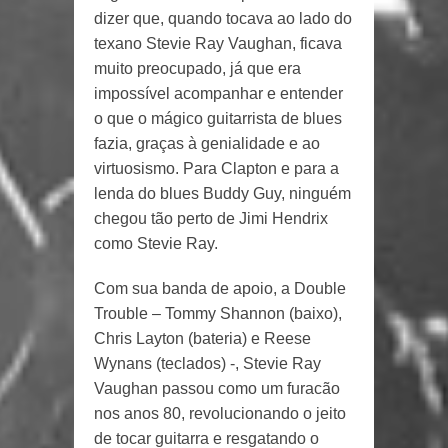
dizer que, quando tocava ao lado do
texano Stevie Ray Vaughan, ficava
muito preocupado, já que era
impossível acompanhar e entender
o que o mágico guitarrista de blues
fazia, graças à genialidade e ao
virtuosismo. Para Clapton e para a
lenda do blues Buddy Guy, ninguém
chegou tão perto de Jimi Hendrix
como Stevie Ray.
Com sua banda de apoio, a Double
Trouble – Tommy Shannon (baixo),
Chris Layton (bateria) e Reese
Wynans (teclados) -, Stevie Ray
Vaughan passou como um furacão
nos anos 80, revolucionando o jeito
de tocar guitarra e resgatando o