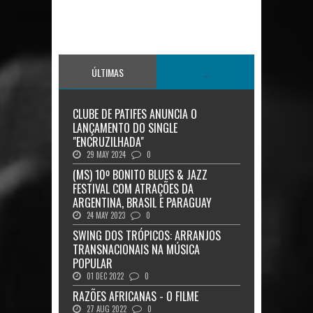
ÚLTIMAS
...
CLUBE DE PATIFES ANUNCIA O
LANÇAMENTO DO SINGLE
"ENCRUZILHADA"
29 MAY 2024
0
(MS) 10º BONITO BLUES & JAZZ
FESTIVAL COM ATRAÇÕES DA
ARGENTINA, BRASIL E PARAGUAY
24 MAY 2023
0
SWING DOS TRÓPICOS: ARRANJOS
TRANSNACIONAIS NA MÚSICA
POPULAR
01 DEC 2022
0
RAZÕES AFRICANAS - O FILME
27 AUG 2022
0