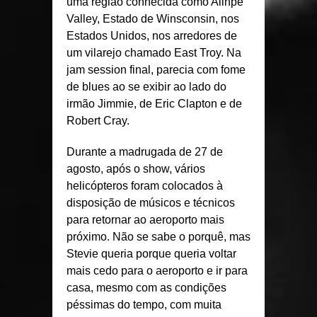
uma região conhecida como Alinpe
Valley, Estado de Winsconsin, nos
Estados Unidos, nos arredores de
um vilarejo chamado East Troy. Na
jam session final, parecia com fome
de blues ao se exibir ao lado do
irmão Jimmie, de Eric Clapton e de
Robert Cray.
Durante a madrugada de 27 de
agosto, após o show, vários
helicópteros foram colocados à
disposição de músicos e técnicos
para retornar ao aeroporto mais
próximo. Não se sabe o porquê, mas
Stevie queria porque queria voltar
mais cedo para o aeroporto e ir para
casa, mesmo com as condições
péssimas do tempo, com muita