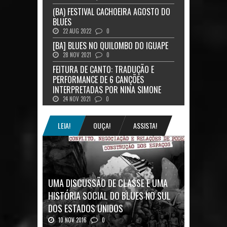
(BA) FESTIVAL CACHOEIRA AGOSTO DO
BLUES
22 AUG 2022
0
[BA] BLUES NO QUILOMBO DO IGUAPE
28 NOV 2021
0
FEITURA DE CANTO: TRADUÇÃO E
PERFORMANCE DE 6 CANÇÕES
INTERPRETADAS POR NINA SIMONE
24 NOV 2021
0
LEIA!
OUÇA!
ASSISTA!
UMA DISCUSSÃO DE CLASSE E UMA
HISTÓRIA SOCIAL DO BLUES NO SUL
DOS ESTADOS UNIDOS
10 NOV 2016
0