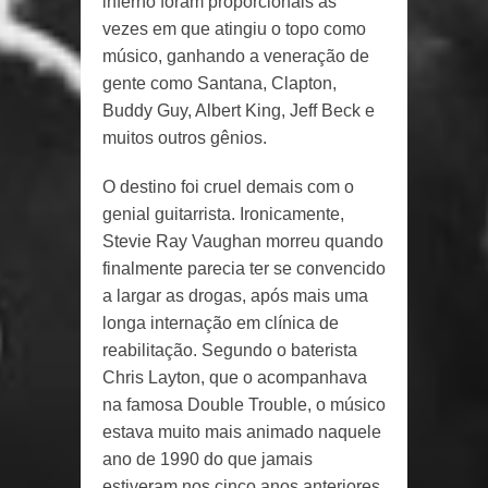
inferno foram proporcionais às
vezes em que atingiu o topo como
músico, ganhando a veneração de
gente como Santana, Clapton,
Buddy Guy, Albert King, Jeff Beck e
muitos outros gênios.
O destino foi cruel demais com o
genial guitarrista. Ironicamente,
Stevie Ray Vaughan morreu quando
finalmente parecia ter se convencido
a largar as drogas, após mais uma
longa internação em clínica de
reabilitação. Segundo o baterista
Chris Layton, que o acompanhava
na famosa Double Trouble, o músico
estava muito mais animado naquele
ano de 1990 do que jamais
estiveram nos cinco anos anteriores.