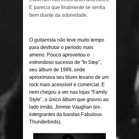
E parecia que finalmente se sentia
bem diante da sobriedade.
O guitarrista não teve muito tempo
para desfrutar o período mais
ameno. Pouco aproveitou o
estrondoso sucesso de “In Step'',
seu álbum de 1989, onde
aproximava seu blues texano de um
rock mais acessível e comercial. E
nem chegou a ver nas lojas “Family
Style'', o único álbum que gravou ao
lado irmão, Jimmie Vaughan (ex-
intergrantes da bandas Fabulous
Thunderbirds).