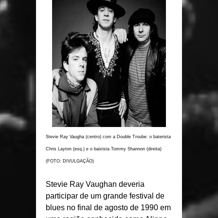
Stevie Ray Vaugha (centro) com a Double Troube: o baterista
Chris Layton (esq.) e o baixista Tommy Shannon (direita)
(FOTO: DIVULGAÇÃO)
Stevie Ray Vaughan deveria
participar de um grande festival de
blues no final de agosto de 1990 em