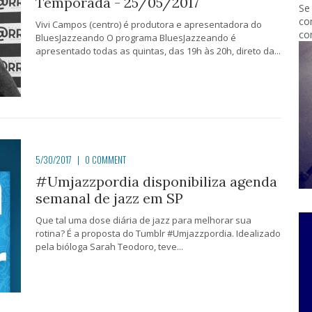
Temporada - 25/05/2017
Se
co
Vivi Campos (centro) é produtora e apresentadora do
co
BluesJazzeando O programa BluesJazzeando é
apresentado todas as quintas, das 19h às 20h, direto da...
5/30/2017
|
0 COMMENT
#Umjazzpordia disponibiliza agenda
semanal de jazz em SP
Que tal uma dose diária de jazz para melhorar sua
rotina? É a proposta do Tumblr #Umjazzpordia. Idealizado
pela bióloga Sarah Teodoro, teve...