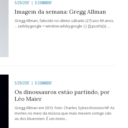
5/28/2017
|
0 COMMENT
Imagem da semana: Gregg Allman
Gregg Allman, falecido no último sábado (27) aos 69 anos.
... (adsbygoogle = window.adsbygoogle || []).push({}); ...
5/28/2017
|
0 COMMENT
Os dinossauros estão partindo, por
Léo Maier
Gregg Allman em 2013. Foto: Charles Sykes/Invision/AP As
mortes no meio da música que mais mexem comigo são
as dos bluesmen. É um misto...