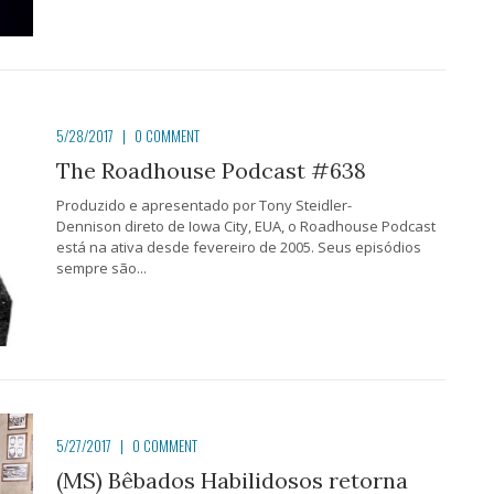
5/28/2017
|
0 COMMENT
The Roadhouse Podcast #638
Produzido e apresentado por Tony Steidler-
Dennison direto de Iowa City, EUA, o Roadhouse Podcast
está na ativa desde fevereiro de 2005. Seus episódios
sempre são...
5/27/2017
|
0 COMMENT
(MS) Bêbados Habilidosos retorna