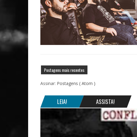
Postagens mais recentes
Assinar:
Postagens ( Atom )
LEIA!
ASSISTA!