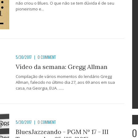
não criou o Blues. O que não se tem dúvida é de seu
pioneirismo e...
5/30/2017
|
0 COMMENT
Vídeo da semana: Gregg Allman
Compilação de vários momentos do lendário Gregg
Allman, falecido no último dia 27, aos 69 anos em sua
casa, na Georgia, EUA. ......
5/30/2017
|
0 COMMENT
O
BluesJazzeando - PGM Nº 17 - III