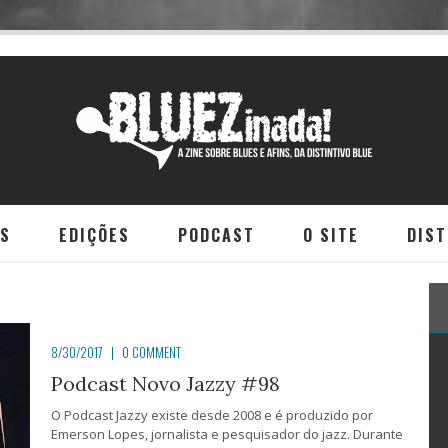
NS
EDIÇÕES
PODCAST
O SITE
DIST
8/30/2017
|
0 COMMENT
Podcast Novo Jazzy #98
O Podcast Jazzy existe desde 2008 e é produzido por
Emerson Lopes, jornalista e pesquisador do jazz. Durante