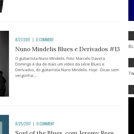
8/27/2017
|
0 COMMENT
BL
Nuno Mindelis Blues e Derivados #13
O guitarrista Nuno Mindelis. Foto: Marcelo Davera
Domingo é dia de mais um vídeo da série Blues e
Derivados, do guitarrista Nuno Mindelis. Hoje - Dicas sem
Tw
vergonha:...
8/25/2017
|
0 COMMENT
Soul of the Blues, com Jeremy Rees