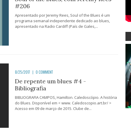
#206
Apresentado por Jeremy Rees, Soul of the Blues é um
programa semanal independente dedicado ao blues,
apresentado na Radio Cardiff (País de Gales,...
8/25/2017
|
0 COMMENT
De repente um blues #4 -
Bibliografia
BIBLIOGRAFIA CAMPOS, Hamilton. Caledoscópio. A história
do Blues. Disponível em < www. Caledoscopio.art.br/ >
Acesso em 09 de março de 2015. Clube de...