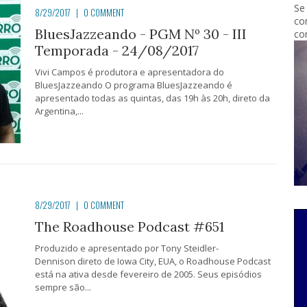
Se
8/29/2017
|
0 COMMENT
co
BluesJazzeando - PGM Nº 30 - III
co
Temporada - 24/08/2017
Vivi Campos é produtora e apresentadora do
BluesJazzeando O programa BluesJazzeando é
apresentado todas as quintas, das 19h às 20h, direto da
Argentina,...
8/29/2017
|
0 COMMENT
The Roadhouse Podcast #651
Produzido e apresentado por Tony Steidler-
Dennison direto de Iowa City, EUA, o Roadhouse Podcast
está na ativa desde fevereiro de 2005. Seus episódios
sempre são...