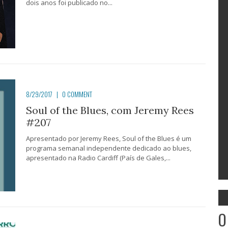
dois anos foi publicado no...
8/29/2017
|
0 COMMENT
Soul of the Blues, com Jeremy Rees
#207
Apresentado por Jeremy Rees, Soul of the Blues é um
programa semanal independente dedicado ao blues,
apresentado na Radio Cardiff (País de Gales,...
O