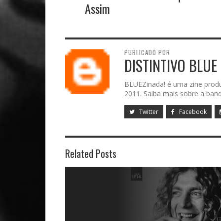
Assim
PUBLICADO POR
DISTINTIVO BLUE
BLUEZinada! é uma zine prod
2011. Saiba mais sobre a band
Twitter
Facebook
Related Posts