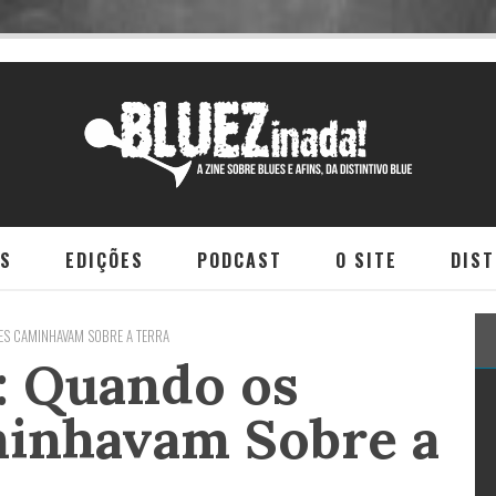
NS
EDIÇÕES
PODCAST
O SITE
DIST
TES CAMINHAVAM SOBRE A TERRA
: Quando os
minhavam Sobre a