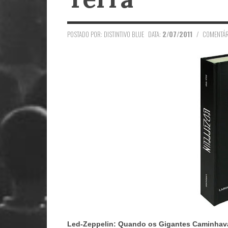
POSTADO POR: DISTINTIVO BLUE
DATA:
2/07/2011
/
COMENTÁR
Led-Zeppelin: Quando os Gigantes Caminhava