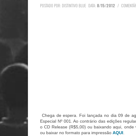
POSTADO POR: DISTINTIVO BLUE
DATA:
8/15/2012
/
COMENTÁR
Chega de espera. Foi lançada no dia 09 de a
Especial Nº 001. Ao contrário das edições regul
o CD Release (R$5,00) ou baixando aqui, onde v
ou baixar no formato para impressão
AQUI
.