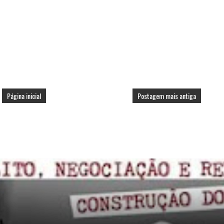
Página inicial
Postagem mais antiga