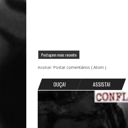
Postagem mais recente
Assinar:
Postar comentários ( Atom )
OUÇA!
ASSISTA!