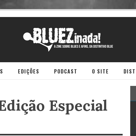
NS
EDIÇÕES
PODCAST
O SITE
DIST
Edição Especial