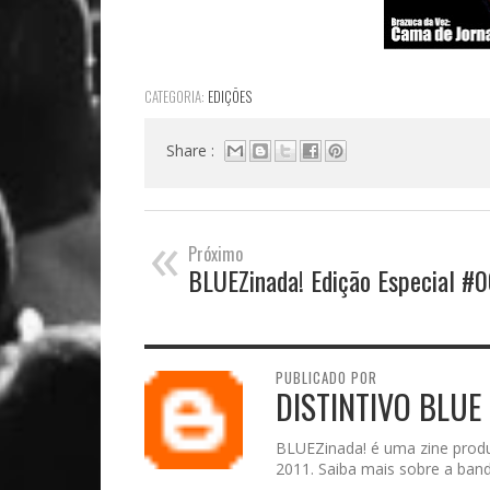
CATEGORIA:
EDIÇÕES
Share :
«
Próximo
BLUEZinada! Edição Especial #
PUBLICADO POR
DISTINTIVO BLUE
BLUEZinada! é uma zine prod
2011. Saiba mais sobre a band