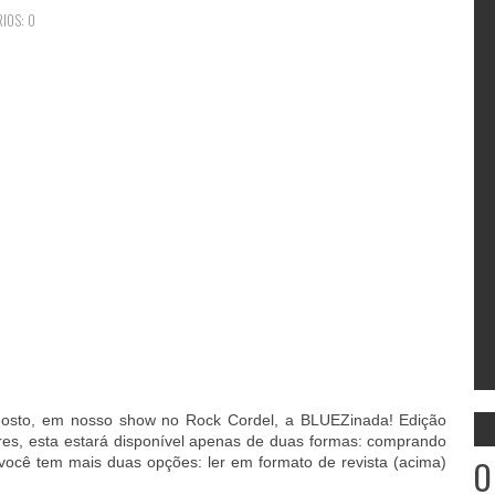
IOS: 0
gosto, em nosso show no Rock Cordel, a BLUEZinada! Edição
ares, esta estará disponível apenas de duas formas: comprando
O
ocê tem mais duas opções: ler em formato de revista (acima)