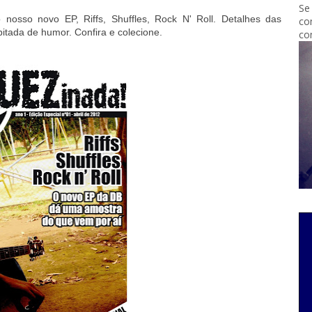
Se
nosso novo EP, Riffs, Shuffles, Rock N' Roll. Detalhes das
co
itada de humor. Confira e colecione.
co