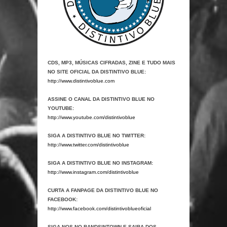
CDS, MP3, MÚSICAS CIFRADAS, ZINE E TUDO MAIS
NO SITE OFICIAL DA DISTINTIVO BLUE:
http://www.distintivoblue.com
ASSINE O CANAL DA DISTINTIVO BLUE NO
YOUTUBE:
http://www.youtube.com/distintivoblue
SIGA A DISTINTIVO BLUE NO TWITTER:
http://www.twitter.com/distintivoblue
SIGA A DISTINTIVO BLUE NO INSTAGRAM:
http://www.instagram.com/distintivoblue
CURTA A FANPAGE DA DISTINTIVO BLUE NO
FACEBOOK:
http://www.facebook.com/distintivoblueoficial
SIGA-NOS NO BANDSINTOWN E SAIBA DOS