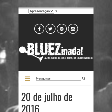
▼
20 de julho de
2016