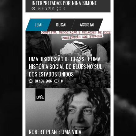
INTERPRETADAS POR NINA SIMONE
24 NOV 2021
0
LEIA!
OUÇA!
ASSISTA!
UMA DISCUSSÃO DE CLASSE E UMA
HISTÓRIA SOCIAL DO BLUES NO SUL
DOS ESTADOS UNIDOS
10 NOV 2016
0
Mais uma ótima oportunidade de se
aprofundar n...
ROBERT PLANT: UMA VIDA