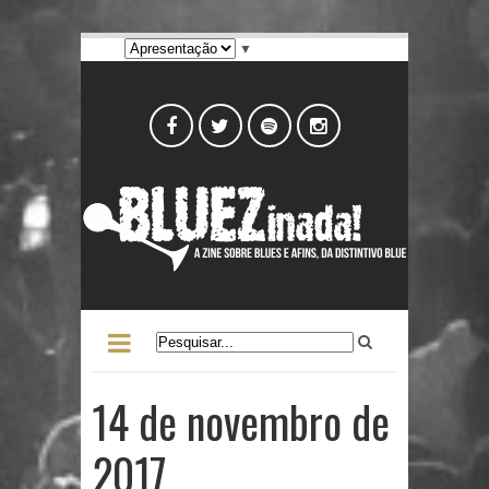
▼
14 de novembro de
2017