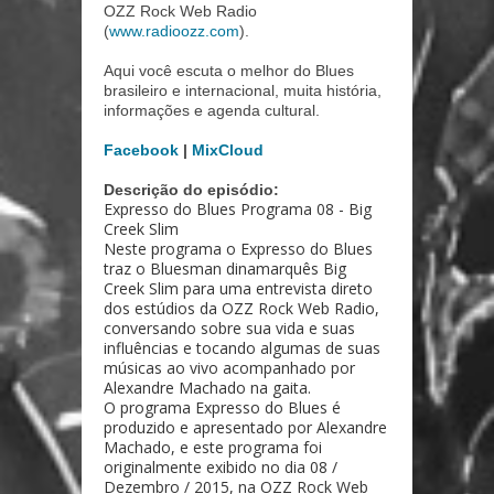
OZZ Rock Web Radio
(
www.radioozz.com
).
Aqui você escuta o melhor do Blues
brasileiro e internacional, muita história,
informações e agenda cultural.
Facebook
|
MixCloud
Descrição do episódio:
Expresso do Blues Programa 08 - Big
Creek Slim
Neste programa o Expresso do Blues
traz o Bluesman dinamarquês Big
Creek Slim para uma entrevista direto
dos estúdios da OZZ Rock Web Radio,
conversando sobre sua vida e suas
influências e tocando algumas de suas
músicas ao vivo acompanhado por
Alexandre Machado na gaita.
O programa Expresso do Blues é
produzido e apresentado por Alexandre
Machado, e este programa foi
originalmente exibido no dia 08 /
Dezembro / 2015, na OZZ Rock Web