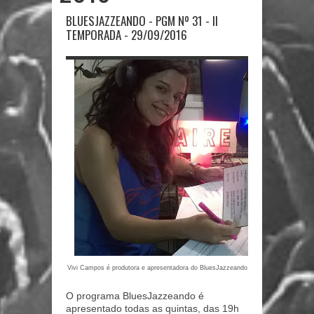
BLUESJAZZEANDO - PGM Nº 31 - II
TEMPORADA - 29/09/2016
Vivi Campos é produtora e apresentadora do BluesJazzeando
O programa BluesJazzeando é
apresentado todas as quintas, das 19h