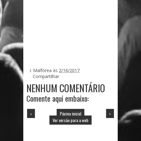
I. Malförea
às
2/16/2017
Compartilhar
NENHUM COMENTÁRIO
Comente aqui embaixo:
‹
Página inicial
›
Ver versão para a web