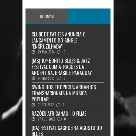
ÚLTIMAS
...
CLUBE DE PATIFES ANUNCIA O
LANÇAMENTO DO SINGLE
"ENCRUZILHADA"
29 MAY 2024
0
(MS) 10º BONITO BLUES & JAZZ
FESTIVAL COM ATRAÇÕES DA
ARGENTINA, BRASIL E PARAGUAY
24 MAY 2023
0
SWING DOS TRÓPICOS: ARRANJOS
TRANSNACIONAIS NA MÚSICA
POPULAR
01 DEC 2022
0
RAZÕES AFRICANAS - O FILME
27 AUG 2022
0
(BA) FESTIVAL CACHOEIRA AGOSTO DO
BLUES