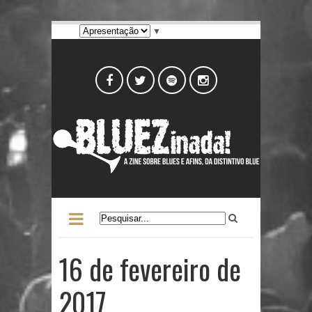
▼
16 de fevereiro de
2017