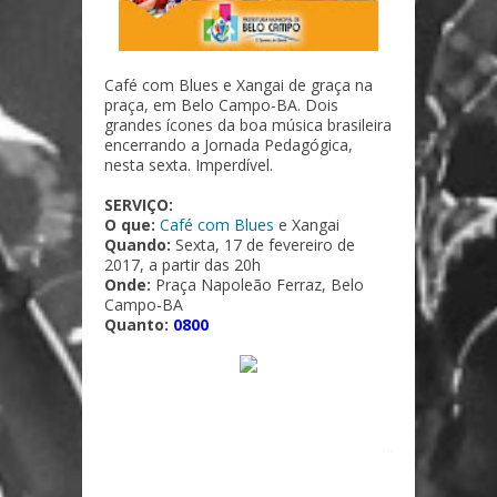
Café com Blues e Xangai de graça na
praça, em Belo Campo-BA. Dois
grandes ícones da boa música brasileira
encerrando a Jornada Pedagógica,
nesta sexta. Imperdível.
SERVIÇO:
O que:
Café com Blues
e Xangai
Quando:
Sexta, 17 de fevereiro de
2017, a partir das 20h
Onde:
Praça Napoleão Ferraz, Belo
Campo-BA
Quanto:
0800
...