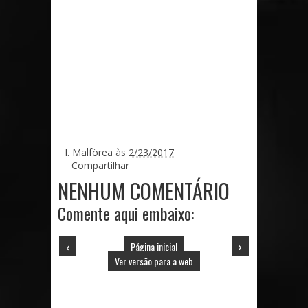
I. Malförea
às
2/23/2017
Compartilhar
NENHUM COMENTÁRIO
Comente aqui embaixo:
‹
Página inicial
›
Ver versão para a web