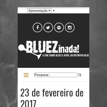
▼
23 de fevereiro de
2017