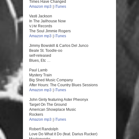
Times Have Changed
Amazon mp3
|
iTunes
Vasti Jackson
In The Jailhouse Now
Records
VJM
The Soul Jimmie Rogers
Amazon mp3
|
iTunes
Jimmy Bowskill & Carlos Del Junco
Beale St. Toodle-oo
self-released
Blues, Etc …
Paul Lamb
Mystery Train
Big Shed Music Company
After Hours: The Country Blues Sessions
Amazon mp3
|
iTunes
John Ginty featuring Aster Pheonyx
Target On The Ground
American Showplace Music
Rockers
Amazon mp3
|
iTunes
Robert Randolph
Love Do What it Do (feat. Darius Rucker)