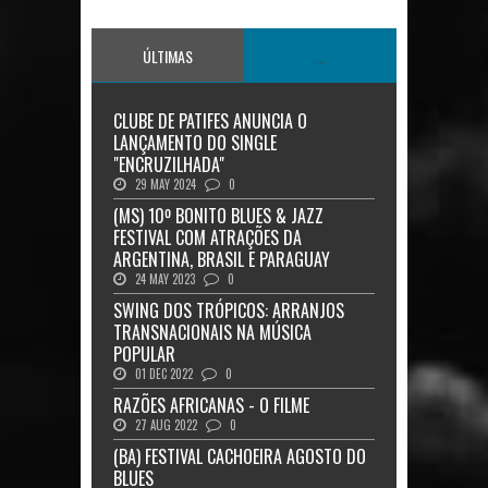
ÚLTIMAS
...
CLUBE DE PATIFES ANUNCIA O
LANÇAMENTO DO SINGLE
"ENCRUZILHADA"
29 MAY 2024
0
(MS) 10º BONITO BLUES & JAZZ
FESTIVAL COM ATRAÇÕES DA
ARGENTINA, BRASIL E PARAGUAY
24 MAY 2023
0
SWING DOS TRÓPICOS: ARRANJOS
TRANSNACIONAIS NA MÚSICA
POPULAR
01 DEC 2022
0
RAZÕES AFRICANAS - O FILME
27 AUG 2022
0
(BA) FESTIVAL CACHOEIRA AGOSTO DO
BLUES