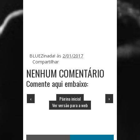
BLUEZinada!
às
2/01/2017
Compartilhar
NENHUM COMENTÁRIO
Comente aqui embaixo:
‹
Página inicial
›
Ver versão para a web