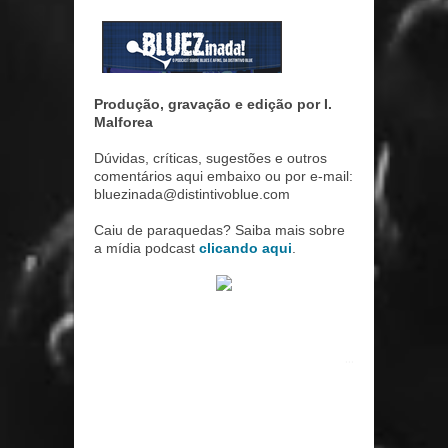
Produção, gravação e edição por I.
Malforea
Dúvidas, críticas, sugestões e outros
comentários aqui embaixo ou por e-mail:
bluezinada@distintivoblue.com
Caiu de paraquedas? Saiba mais sobre
a mídia podcast
clicando aqui
.
...