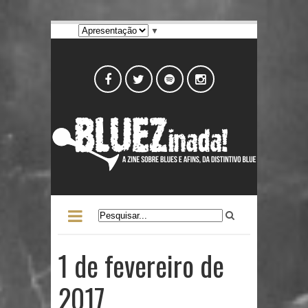
▼
1 de fevereiro de
2017