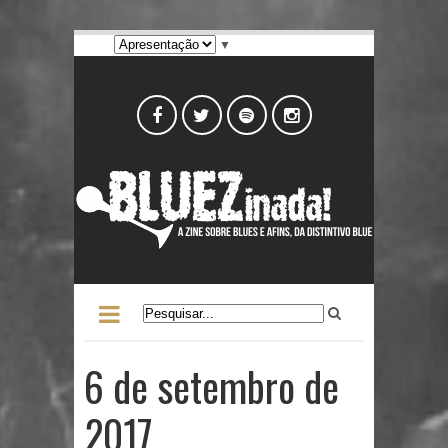
▼
6 de setembro de
2017