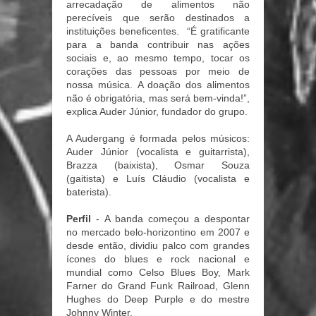
arrecadação de alimentos não
perecíveis que serão destinados a
instituições beneficentes. “É gratificante
para a banda contribuir nas ações
sociais e, ao mesmo tempo, tocar os
corações das pessoas por meio de
nossa música. A doação dos alimentos
não é obrigatória, mas será bem-vinda!”,
explica Auder Júnior, fundador do grupo.
A Audergang é formada pelos músicos:
Auder Júnior (vocalista e guitarrista),
Brazza (baixista), Osmar Souza
(gaitista) e Luís Cláudio (vocalista e
baterista).
Perfil
- A banda começou a despontar
no mercado belo-horizontino em 2007 e
desde então, dividiu palco com grandes
ícones do blues e rock nacional e
mundial como Celso Blues Boy, Mark
Farner do Grand Funk Railroad, Glenn
Hughes do Deep Purple e do mestre
Johnny Winter.