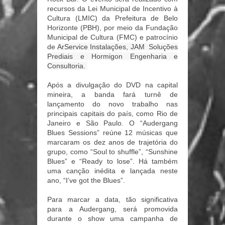
recursos da Lei Municipal de Incentivo à
Cultura (LMIC) da Prefeitura de Belo
Horizonte (PBH), por meio da Fundação
Municipal de Cultura (FMC) e patrocínio
de
ArService Instalações, JAM Soluções
Prediais e Hormigon Engenharia e
Consultoria.
Após a divulgação do DVD na capital
mineira, a banda fará turnê de
lançamento do novo trabalho nas
principais capitais do país, como Rio de
Janeiro e São Paulo. O “Audergang
Blues Sessions” reúne 12 músicas que
marcaram os dez anos de trajetória do
grupo, como “Soul to shuffle”, “Sunshine
Blues” e “Ready to lose”. Há também
uma canção inédita e lançada neste
ano, “I’ve got the Blues”.
Para marcar a data, tão significativa
para a Audergang, será promovida
durante o show uma campanha de