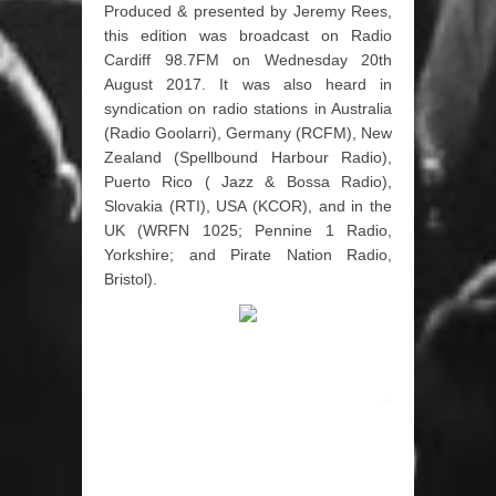
Produced & presented by Jeremy Rees,
this edition was broadcast on Radio
Cardiff 98.7FM on Wednesday 20th
August 2017. It was also heard in
syndication on radio stations in Australia
(Radio Goolarri), Germany (RCFM), New
Zealand (Spellbound Harbour Radio),
Puerto Rico ( Jazz & Bossa Radio),
Slovakia (RTI), USA (KCOR), and in the
UK (WRFN 1025; Pennine 1 Radio,
Yorkshire; and Pirate Nation Radio,
Bristol).
...