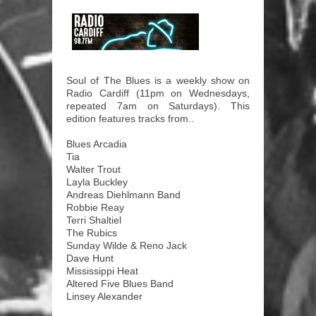
Soul of The Blues is a weekly show on
Radio Cardiff (11pm on Wednesdays,
repeated 7am on Saturdays). This
edition features tracks from..
Blues Arcadia
Tia
Walter Trout
Layla Buckley
Andreas Diehlmann Band
Robbie Reay
Terri Shaltiel
The Rubics
Sunday Wilde & Reno Jack
Dave Hunt
Mississippi Heat
Altered Five Blues Band
Linsey Alexander