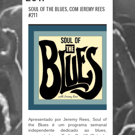
SOUL OF THE BLUES, COM JEREMY REES
#211
Apresentado por Jeremy Rees, Soul of
the Blues é um programa semanal
independente dedicado ao blues,