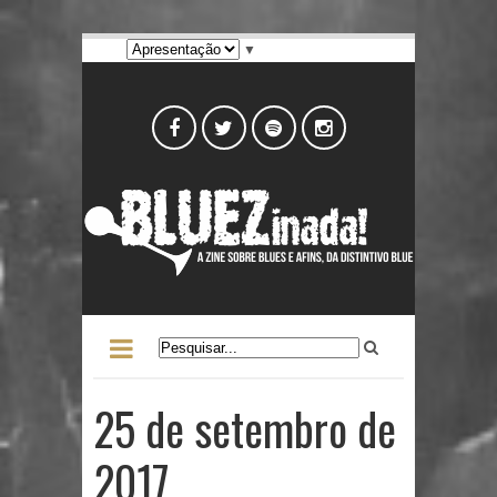
▼
25 de setembro de
2017