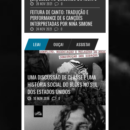
28 NOV 2021
0
FEITURA DE CANTO: TRADUÇÃO E
PERFORMANCE DE 6 CANÇÕES
INTERPRETADAS POR NINA SIMONE
24 NOV 2021
0
LEIA!
OUÇA!
ASSISTA!
UMA DISCUSSÃO DE CLASSE E UMA
HISTÓRIA SOCIAL DO BLUES NO SUL
DOS ESTADOS UNIDOS
10 NOV 2016
0
Mais uma ótima oportunidade de se
aprofundar n...