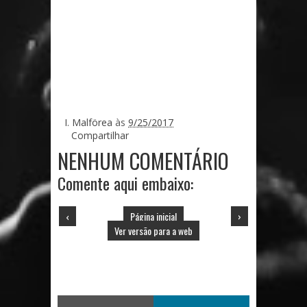
I. Malförea
às
9/25/2017
Compartilhar
NENHUM COMENTÁRIO
Comente aqui embaixo:
‹
Página inicial
›
Ver versão para a web