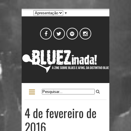
▼
4 de fevereiro de
2016