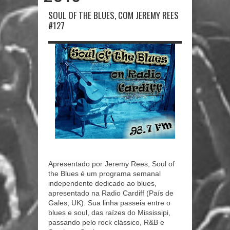
SOUL OF THE BLUES, COM JEREMY REES
#127
Apresentado por Jeremy Rees, Soul of
the Blues é um programa semanal
independente dedicado ao blues,
apresentado na Radio Cardiff (País de
Gales, UK). Sua linha passeia entre o
blues e soul, das raízes do Mississipi,
passando pelo rock clássico, R&B e