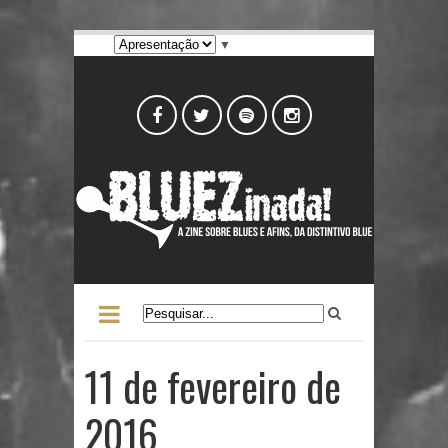
▼
11 de fevereiro de
2016