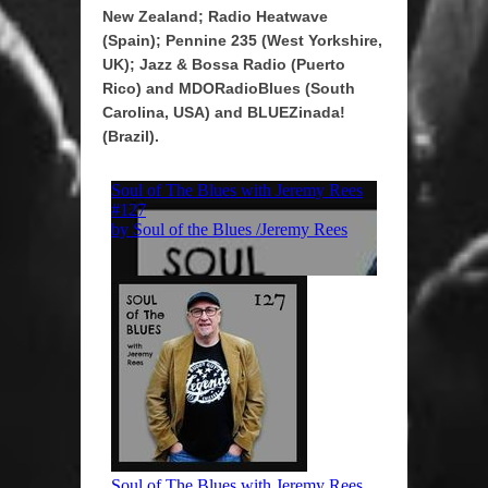
New Zealand; Radio Heatwave
(Spain); Pennine 235 (West Yorkshire,
UK); Jazz & Bossa Radio (Puerto
Rico) and MDORadioBlues (South
Carolina, USA)
and BLUEZinada!
(Brazil).