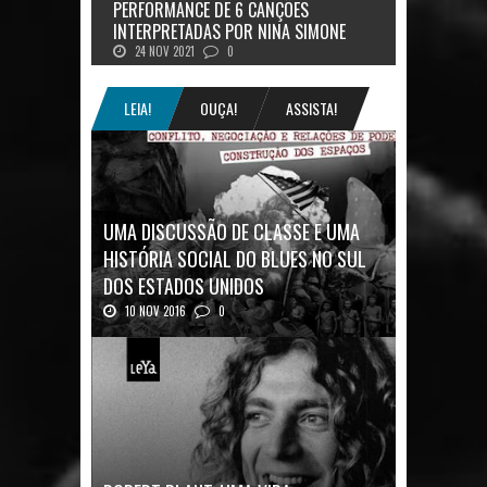
PERFORMANCE DE 6 CANÇÕES
INTERPRETADAS POR NINA SIMONE
24 NOV 2021
0
LEIA!
OUÇA!
ASSISTA!
UMA DISCUSSÃO DE CLASSE E UMA
HISTÓRIA SOCIAL DO BLUES NO SUL
DOS ESTADOS UNIDOS
10 NOV 2016
0
Mais uma ótima oportunidade de se
aprofundar n...