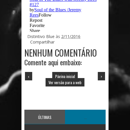
Distintivo Blue
às
2/11/2016
Compartilhar
NENHUM COMENTÁRIO
Comente aqui embaixo:
‹
Página inicial
›
Ver versão para a web
ÚLTIMAS
...