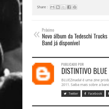
Share :
«
Próximo
Novo álbum da Tedeschi Trucks
Band já disponível
PUBLICADO POR
DISTINTIVO BLUE
BLUEZinada! é uma zine prod
2011. Saiba mais sobre a band
Twitter
Facebook