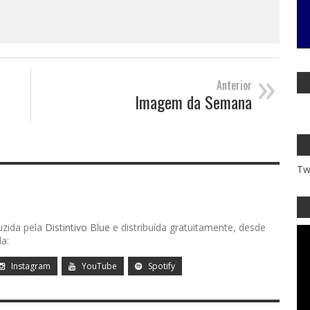
»
Anterior
Imagem da Semana
Tw
uzida pela
Distintivo Blue
e distribuída gratuitamente, desde
a:
Instagram
YouTube
Spotify