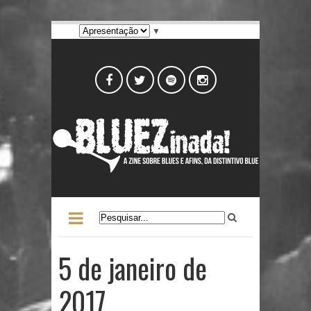
▼
5 de janeiro de
2017