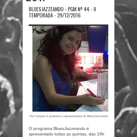
BLUESJAZZEANDO - PGM Nº 44 - II
TEMPORADA - 29/12/2016
Vivi Campos é produtora e apresentadora do BluesJazzeando
O programa BluesJazzeando é
apresentado todas as quintas, das 19h