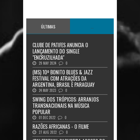
ÚLTIMAS
...
CLUBE DE PATIFES ANUNCIA O
LANÇAMENTO DO SINGLE
"ENCRUZILHADA"
29 MAY 2024
0
(MS) 10º BONITO BLUES & JAZZ
FESTIVAL COM ATRAÇÕES DA
ARGENTINA, BRASIL E PARAGUAY
24 MAY 2023
0
SWING DOS TRÓPICOS: ARRANJOS
TRANSNACIONAIS NA MÚSICA
POPULAR
01 DEC 2022
0
RAZÕES AFRICANAS - O FILME
27 AUG 2022
0