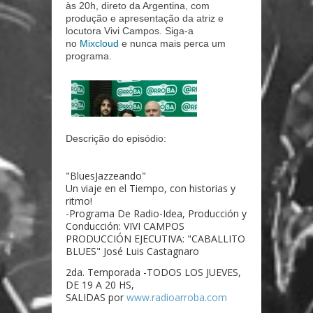
às 20h, direto da Argentina, com
produção e apresentação da atriz e
locutora Vivi Campos. Siga-a
no
Mixcloud
e nunca mais perca um
programa.
Descrição do episódio:
"BluesJazzeando"
Un viaje en el Tiempo, con historias y
ritmo!
-Programa De Radio-Idea, Producción y
Conducción: VIVI CAMPOS
PRODUCCIÓN EJECUTIVA: "CABALLITO
BLUES" José Luis Castagnaro
2da. Temporada -TODOS LOS JUEVES,
DE 19 A 20 HS,
SALIDAS por
www.radioarroba.com