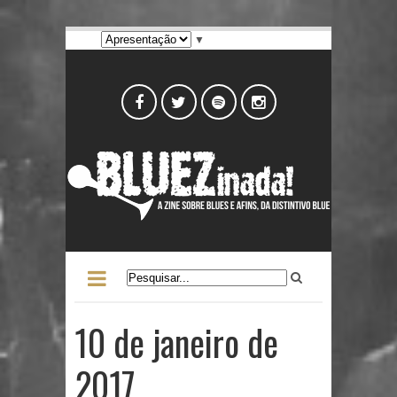
▼
10 de janeiro de
2017