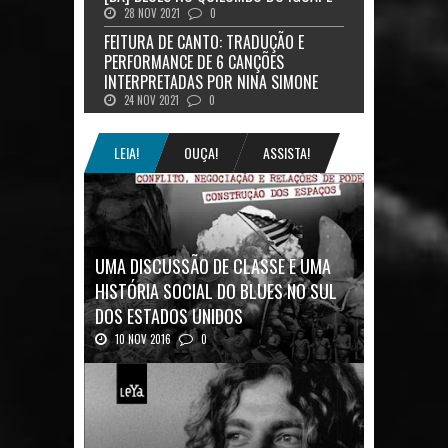
28 NOV 2021
0
FEITURA DE CANTO: TRADUÇÃO E
PERFORMANCE DE 6 CANÇÕES
INTERPRETADAS POR NINA SIMONE
24 NOV 2021
0
LEIA!
OUÇA!
ASSISTA!
UMA DISCUSSÃO DE CLASSE E UMA
HISTÓRIA SOCIAL DO BLUES NO SUL
DOS ESTADOS UNIDOS
10 NOV 2016
0
Mais uma ótima oportunidade de se
aprofundar n...