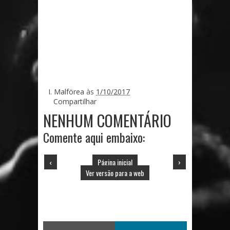
I. Malförea
às
1/10/2017
Compartilhar
NENHUM COMENTÁRIO
Comente aqui embaixo:
‹
Página inicial
›
Ver versão para a web