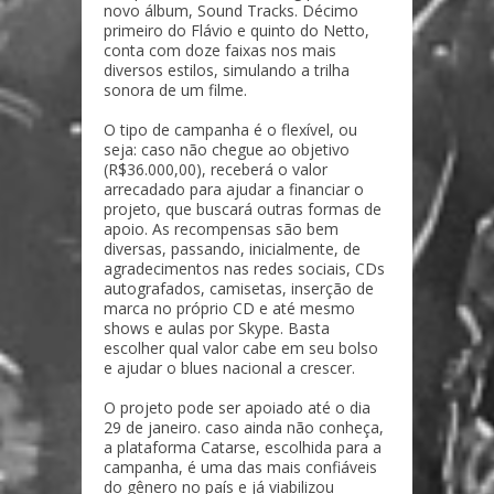
novo álbum, Sound Tracks. Décimo
primeiro do Flávio e quinto do Netto,
conta com doze faixas nos mais
diversos estilos, simulando a trilha
sonora de um filme.
O tipo de campanha é o flexível, ou
seja: caso não chegue ao objetivo
(R$36.000,00), receberá o valor
arrecadado para ajudar a financiar o
projeto, que buscará outras formas de
apoio. As recompensas são bem
diversas, passando, inicialmente, de
agradecimentos nas redes sociais, CDs
autografados, camisetas, inserção de
marca no próprio CD e até mesmo
shows e aulas por Skype. Basta
escolher qual valor cabe em seu bolso
e ajudar o blues nacional a crescer.
O projeto pode ser apoiado até o dia
29 de janeiro. caso ainda não conheça,
a plataforma Catarse, escolhida para a
campanha, é uma das mais confiáveis
do gênero no país e já viabilizou