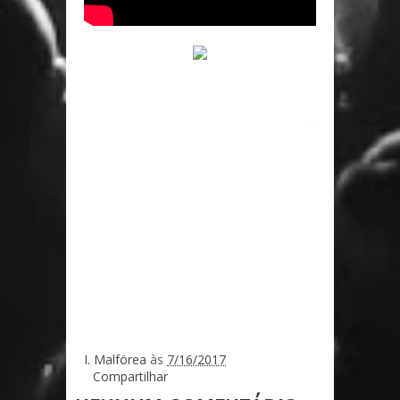
...
I. Malförea
às
7/16/2017
Compartilhar