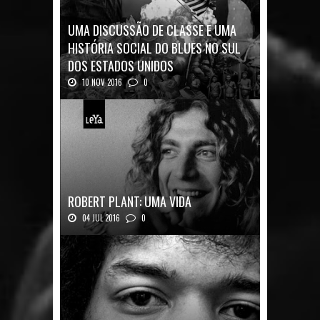
UMA DISCUSSÃO DE CLASSE E UMA
HISTÓRIA SOCIAL DO BLUES NO SUL
DOS ESTADOS UNIDOS
10 NOV 2016
0
Mais uma ótima oportunidade de se
aprofundar n...
ROBERT PLANT: UMA VIDA
04 JUL 2016
0
Robert Plant, o vocalista do Led Zeppeli...