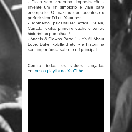
- Dicas sem vergonha: improvisação -
Invente um riff simplório e viaje para
encorpá-lo. O máximo que acontece é
preferir virar DJ ou Youtuber.
- Momento psicanálise: África, Kuela,
Canadá, exílio, primeiro cachê e outras
historinhas pentelhas !
- Angels & Clowns Parte 1 - It’s All About
Love, Duke Robillard etc. - a historinha
sem importância sobre o riff principal.
Confira todos os vídeos lançados
em
nossa playlist no YouTube
.