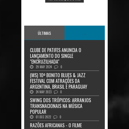
ÚLTIMAS
...
CLUBE DE PATIFES ANUNCIA O
LANÇAMENTO DO SINGLE
"ENCRUZILHADA"
29 MAY 2024
0
(MS) 10º BONITO BLUES & JAZZ
FESTIVAL COM ATRAÇÕES DA
ARGENTINA, BRASIL E PARAGUAY
24 MAY 2023
0
SWING DOS TRÓPICOS: ARRANJOS
TRANSNACIONAIS NA MÚSICA
POPULAR
01 DEC 2022
0
RAZÕES AFRICANAS - O FILME