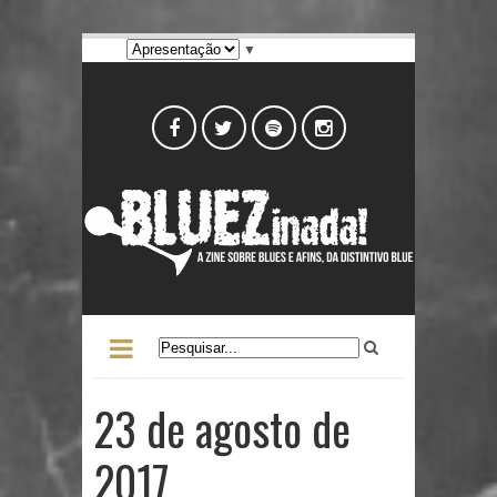
▼
23 de agosto de
2017