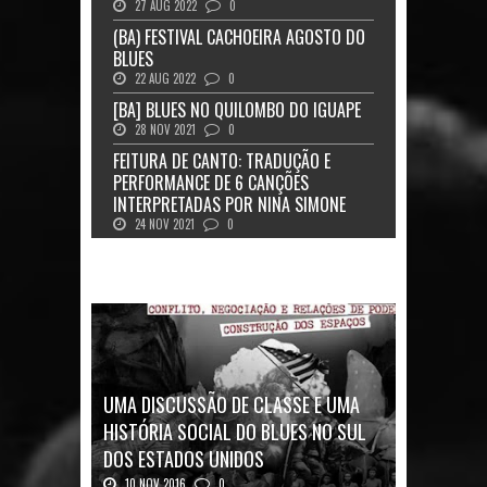
27 AUG 2022
0
(BA) FESTIVAL CACHOEIRA AGOSTO DO
BLUES
22 AUG 2022
0
[BA] BLUES NO QUILOMBO DO IGUAPE
28 NOV 2021
0
FEITURA DE CANTO: TRADUÇÃO E
PERFORMANCE DE 6 CANÇÕES
INTERPRETADAS POR NINA SIMONE
24 NOV 2021
0
UMA DISCUSSÃO DE CLASSE E UMA
HISTÓRIA SOCIAL DO BLUES NO SUL
DOS ESTADOS UNIDOS
10 NOV 2016
0