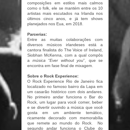
composições em estilos mais calmos
como o folk, ele se mantém entre os 10
artistas mais escutados na Irlanda nos
últimos cinco anos, e já tem shows
planejados nos Eua, em 2018.
Parcerias:
Entre as muitas colaborações com
diversos músicos irlandeses está a
cantora finalista do The Voice of Ireland,
Siobhan McKenna, com a qual compôs
a
música “Ever without you
”, que se
encontra em fase final de mixagem.
Sobre o Rock Experience:
O Rock Experience Rio de Janeiro fica
localizado no famoso bairro da Lapa em
um casarão histórico com dois andares.
No primeiro andar funciona o Bar do
Rock, um lugar para você comer, beber
e se divertir ouvindo a música que você
gosta em um ambiente temático,
ricamente decorado com memorabília
que remete ao mundo do Rock. No
segundo andar funciona o Clube do