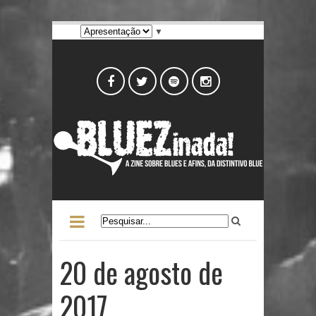
▼
20 de agosto de
2017