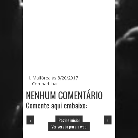
I. Malförea
às
8/20/2017
Compartilhar
NENHUM COMENTÁRIO
Comente aqui embaixo:
‹
Página inicial
›
Ver versão para a web