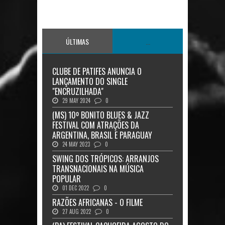
ÚLTIMAS
...
CLUBE DE PATIFES ANUNCIA O
LANÇAMENTO DO SINGLE
"ENCRUZILHADA"
29 MAY 2024
0
(MS) 10º BONITO BLUES & JAZZ
FESTIVAL COM ATRAÇÕES DA
ARGENTINA, BRASIL E PARAGUAY
24 MAY 2023
0
SWING DOS TRÓPICOS: ARRANJOS
TRANSNACIONAIS NA MÚSICA
POPULAR
01 DEC 2022
0
RAZÕES AFRICANAS - O FILME
27 AUG 2022
0