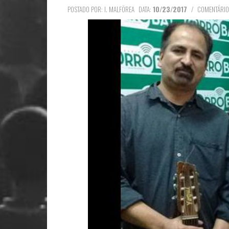
POSTADO POR: I. MALFÖREA
DATA:
10/23/2017
/
COMENTÁRIO