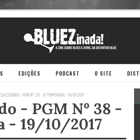
NS
EDIÇÕES
PODCAST
O SITE
DIST
SJAZZEANDO - PGM Nº 38 - III TEMPORADA - 19/10/2017
do - PGM Nº 38 -
a - 19/10/2017