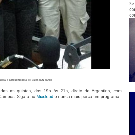
Se
co
co
utora e apresentadora do BluesJazzeando
das as quintas, das 19h às 21h, direto da Argentina, com
 Campos. Siga-a no
Mixcloud
e nunca mais perca um programa.