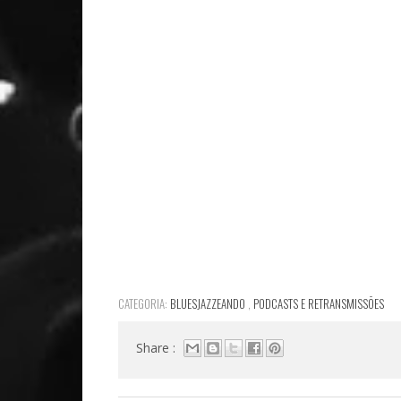
CATEGORIA:
BLUESJAZZEANDO
,
PODCASTS E RETRANSMISSÕES
Share :