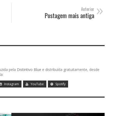
»
Anterior
Postagem mais antiga
uzida pela
Distintivo Blue
e distribuída gratuitamente, desde
a:
Instagram
YouTube
Spotify