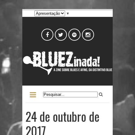
▼
24 de outubro de
2017