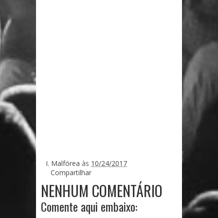
...
I. Malförea
às
10/24/2017
Compartilhar
NENHUM COMENTÁRIO
Comente aqui embaixo: