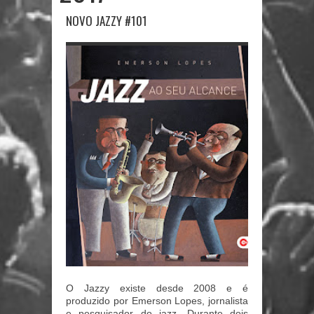
NOVO JAZZY #101
O Jazzy existe desde 2008 e é
produzido por Emerson Lopes, jornalista
e pesquisador do jazz. Durante dois