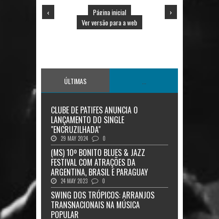
‹
Página inicial
›
Ver versão para a web
ÚLTIMAS
...
CLUBE DE PATIFES ANUNCIA O
LANÇAMENTO DO SINGLE
"ENCRUZILHADA"
29 MAY 2024
0
(MS) 10º BONITO BLUES & JAZZ
FESTIVAL COM ATRAÇÕES DA
ARGENTINA, BRASIL E PARAGUAY
24 MAY 2023
0
SWING DOS TRÓPICOS: ARRANJOS
TRANSNACIONAIS NA MÚSICA
POPULAR