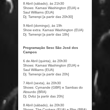
8 Abril (sábado), às 21h30
Shows: Kamasi Washington (EUA) e
Saul Williams (EUA)
Dj: Tamenpi [a partir das 20h30]
9 Abril (domingo), às 19h
Show extra: Kamasi Washington (EUA)
Dj: Tamenpi [a partir das 18h]
Programação Sesc São José dos
Campos
6 de Abril (quinta), às 20h30
Shows: Kamasi Washington (EUA) e
Saul Williams (EUA)
Dj: Tamenpi [a partir das 20h]
7 Abril (sexta), às 20h30
Shows: Cymande (GBR) e Sambas do
Absurdo (BRA)
Dj: Dvbz [a partir das 20h]
8 Abril (sábado), às 20h30
Shows: The Cookers (EUA) e Plim (BRA)