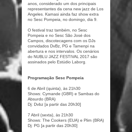
anos, considerado um dos principais
representantes da cena new jazz de Los
Angeles. Kamasi ainda faz show extra
no Sesc Pompeia, no domingo, dia 9.
O festival traz também, no Sesc
Pompeia e no Sesc São José dos
Campos, discotecagens com os DJs
convidados DvBz, PG e Tamenpi na
abertura e nos intervalos. Os cenários
do NUBLU JAZZ FESTIVAL 2017 são
assinados pelo Estúdio Laborg.
Programação Sesc Pompeia
6 de Abril (quinta), às 21h30
Shows: Cymande (GBR) e Sambas do
Absurdo (BRA)
Dj: Dvbz [a partir das 20h30]
7 Abril (sexta), às 21h30
Shows: The Cookers (EUA) e Plim (BRA)
Dj: PG [a partir das 20h30]