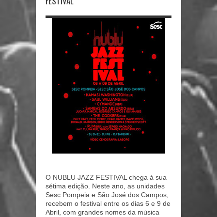
FESTIVAL
O NUBLU JAZZ FESTIVAL chega à sua
sétima edição. Neste ano, as unidades
Sesc Pompeia e São José dos Campos,
recebem o festival entre os dias 6 e 9 de
Abril, com grandes nomes da música