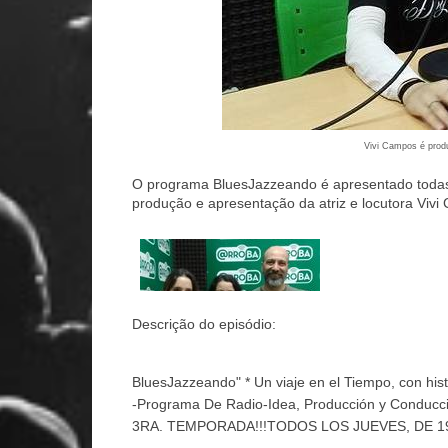
Vivi Campos é prod
O programa BluesJazzeando é apresentado todas a
produção e apresentação da atriz e locutora Vivi
Descrição do episódio:
BluesJazzeando" * Un viaje en el Tiempo, con histo
-Programa De Radio-Idea, Producción y Conduc
3RA. TEMPORADA!!!TODOS LOS JUEVES, DE 19