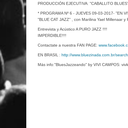
PRODUCCIÓN EJECUTIVA: "CABALLITO BLUES"* 
* PROGRAMA Nº 6 - JUEVES 09-03-2017- "EN VI
"BLUE CAT JAZZ" , con Marilina Yael Millenaar y 
Entrevista y Acústico A PURO JAZZ !!!!
IMPERDIBLE!!!!
Contactate a nuestra FAN PAGE:
www.facebook.
EN BRASIL :
http://www.bluezinada.com.br/search
Más info:"BluesJazzeando" by VIVI CAMPOS: vivk