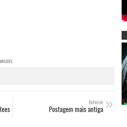
SMISSÕES
»
Anterior
Rees
Postagem mais antiga