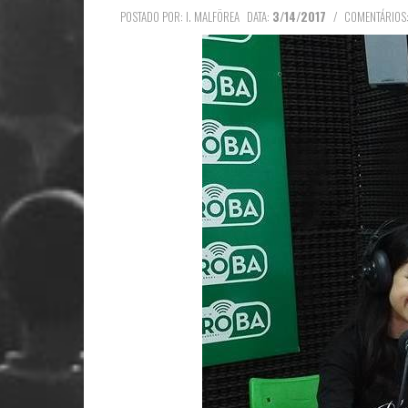
POSTADO POR: I. MALFÖREA
DATA:
3/14/2017
/
COMENTÁRIOS: