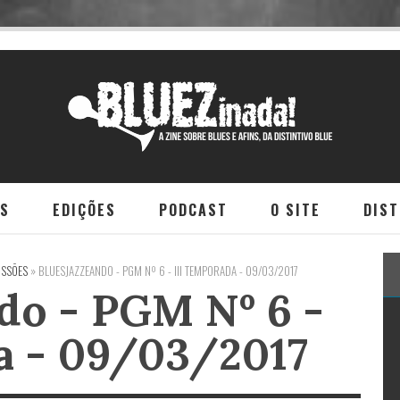
NS
EDIÇÕES
PODCAST
O SITE
DIST
ISSÕES
»
BLUESJAZZEANDO - PGM Nº 6 - III TEMPORADA - 09/03/2017
do - PGM Nº 6 -
a - 09/03/2017