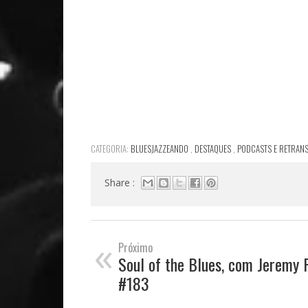
CATEGORIA:
BLUESJAZZEANDO
,
DESTAQUES
,
PODCASTS E RETRAN
Share :
«
Próximo
Soul of the Blues, com Jeremy 
#183