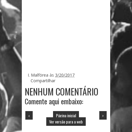
I. Malförea
às
3/20/2017
Compartilhar
NENHUM COMENTÁRIO
Comente aqui embaixo:
‹
Página inicial
›
Ver versão para a web