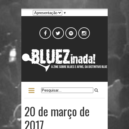
▼
20 de março de
2017