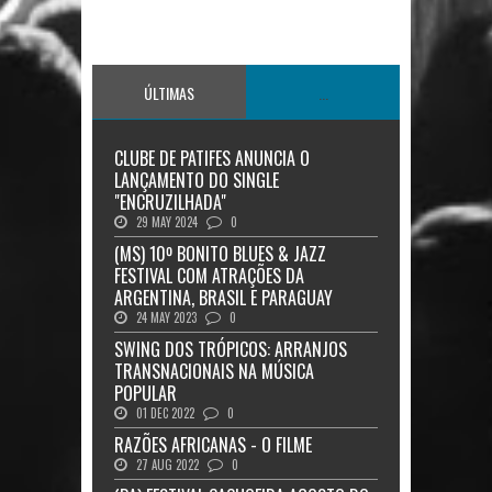
ÚLTIMAS
...
CLUBE DE PATIFES ANUNCIA O
LANÇAMENTO DO SINGLE
"ENCRUZILHADA"
29 MAY 2024
0
(MS) 10º BONITO BLUES & JAZZ
FESTIVAL COM ATRAÇÕES DA
ARGENTINA, BRASIL E PARAGUAY
24 MAY 2023
0
SWING DOS TRÓPICOS: ARRANJOS
TRANSNACIONAIS NA MÚSICA
POPULAR
01 DEC 2022
0
RAZÕES AFRICANAS - O FILME
27 AUG 2022
0