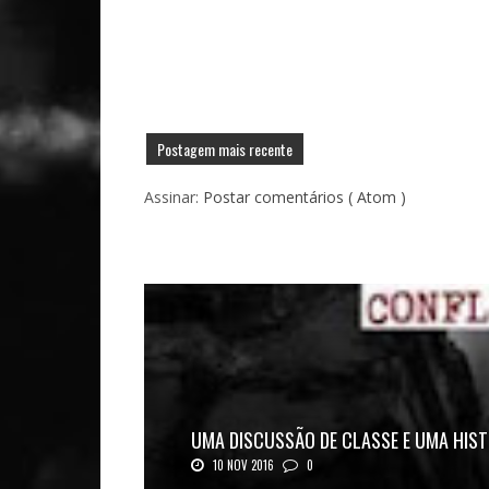
Postagem mais recente
Assinar:
Postar comentários ( Atom )
UMA DISCUSSÃO DE CLASSE E UMA HIST
10 NOV 2016
0
Mais uma ótima oportunidade de se aprofundar n..