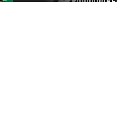
o Roadhous...