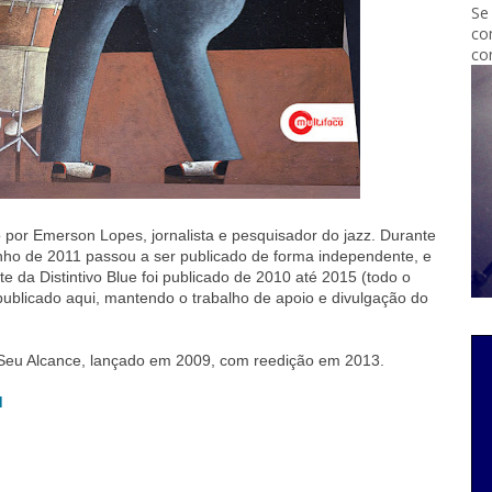
Se
co
co
 por Emerson Lopes, jornalista e pesquisador do jazz. Durante
unho de 2011 passou a ser publicado de forma independente, e
 da Distintivo Blue foi publicado de 2010 até 2015 (todo o
publicado aqui, mantendo o trabalho de apoio e divulgação do
Seu Alcance, lançado em 2009, com reedição em 2013.
d