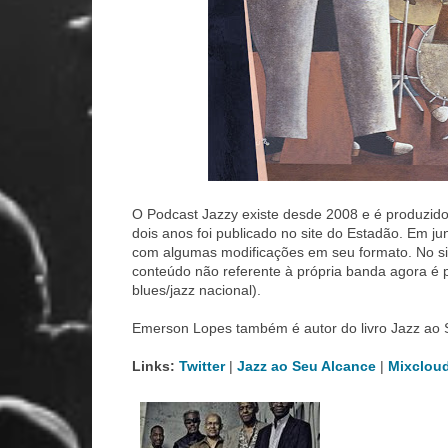
O Podcast Jazzy existe desde 2008 e é produzido
dois anos foi publicado no site do Estadão. Em j
com algumas modificações em seu formato. No site
conteúdo não referente à própria banda agora é 
blues/jazz nacional).
Emerson Lopes também é autor do livro Jazz ao 
Links:
Twitter
|
Jazz ao Seu Alcance
|
Mixclou